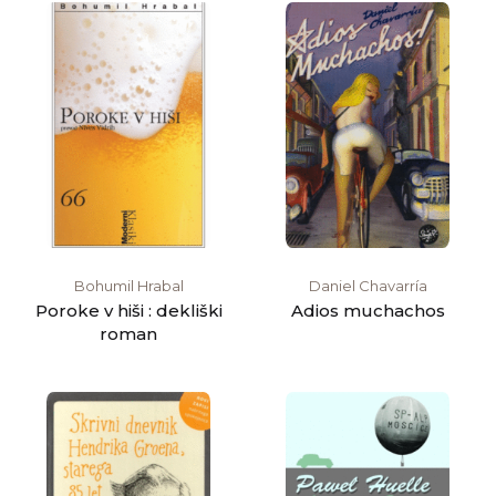
Bohumil Hrabal
Daniel Chavarría
Poroke v hiši : dekliški
Adios muchachos
roman