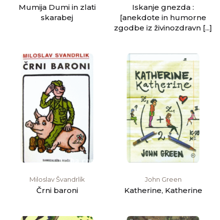
Mumija Dumi in zlati
Iskanje gnezda :
skarabej
[anekdote in humorne
zgodbe iz živinozdravn [...]
Miloslav Švandrlík
John Green
Črni baroni
Katherine, Katherine