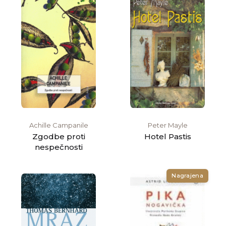
Achille Campanile
Peter Mayle
Zgodbe proti
Hotel Pastis
nespečnosti
Nagrajena