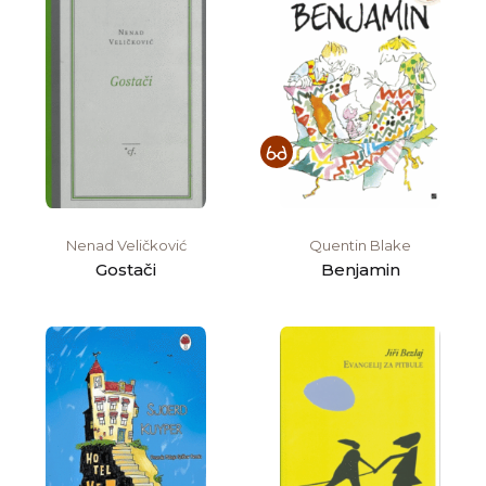
Nenad Veličković
Quentin Blake
Gostači
Benjamin