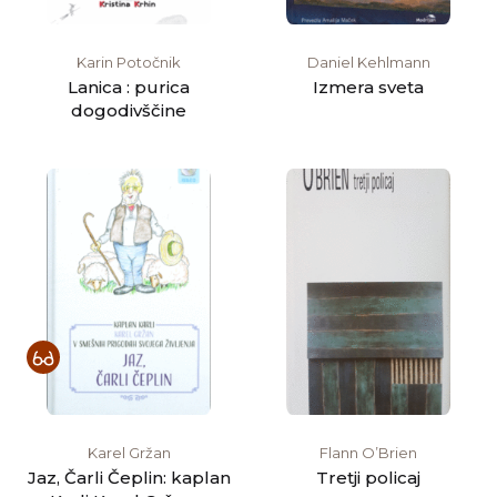
Karin Potočnik
Daniel Kehlmann
Lanica : purica
Izmera sveta
dogodivščine
Karel Gržan
Flann O’Brien
Jaz, Čarli Čeplin: kaplan
Tretji policaj