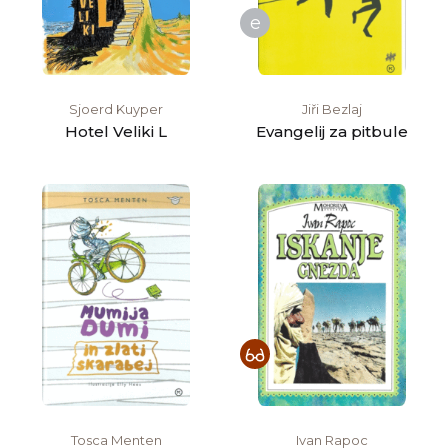
e
Sjoerd Kuyper
Jiři Bezlaj
Hotel Veliki L
Evangelij za pitbule
Tosca Menten
Ivan Rapoc