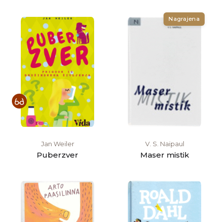
Nagrajena
Jan Weiler
V. S. Naipaul
Puberzver
Maser mistik