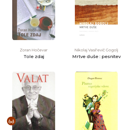
Zoran Hočevar
Nikolaj Vasilʹevič Gogolj
Tole zdaj
Mrtve duše : pesnitev