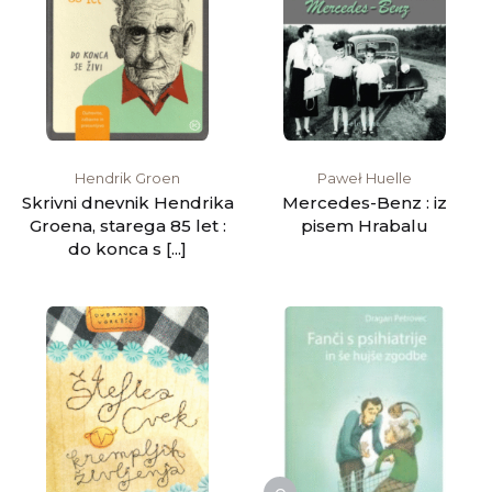
Hendrik Groen
Paweł Huelle
Skrivni dnevnik Hendrika
Mercedes-Benz : iz
Groena, starega 85 let :
pisem Hrabalu
do konca s [...]