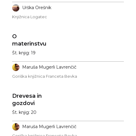
Urška Orešnik
Knjižnica Logatec
O
materinstvu
Št. knjig: 19
Maruša Mugerli Lavrenčič
Goriška knjižnica Franceta Bevka
Drevesa in
gozdovi
Št. knjig: 20
Maruša Mugerli Lavrenčič
Goriška knjižnica Franceta Bevka