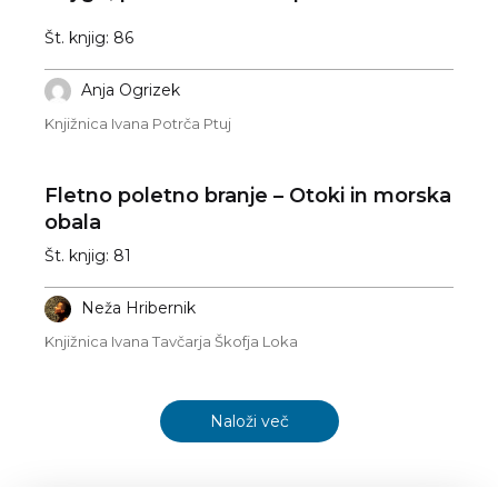
Št. knjig: 86
Anja Ogrizek
Knjižnica Ivana Potrča Ptuj
Fletno poletno branje – Otoki in morska
obala
Št. knjig: 81
Neža Hribernik
Knjižnica Ivana Tavčarja Škofja Loka
Naloži več