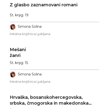
Z glasbo zaznamovani romani
Št. knjig: 19
Simona Solina
Mestna knjižnica Ljubljana
Mešani
žanri
Št. knjig: 15
Simona Solina
Mestna knjižnica Ljubljana
Hrvaška, bosanskohercegovska,
srbska, črnogorska in makedonska