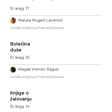
Št. knjig: 17
Maruša Mugerli Lavrenčič
Goriška knjižnica Franceta Bevka
Bolečina
duše
Št. knjig: 25
Magda Vremec Ragusi
Goriška knjižnica Franceta Bevka
Knjige o
žalovanju
Št. knjig: 14