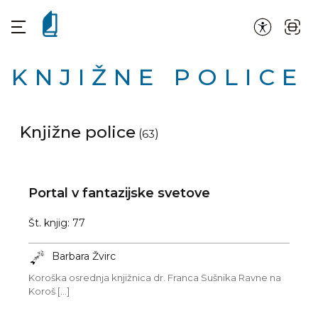
KNJIŽNE POLICE
Knjižne police
(
63
)
Portal v fantazijske svetove
Št. knjig: 77
Barbara Žvirc
Koroška osrednja knjižnica dr. Franca Sušnika Ravne na
Koroš [...]