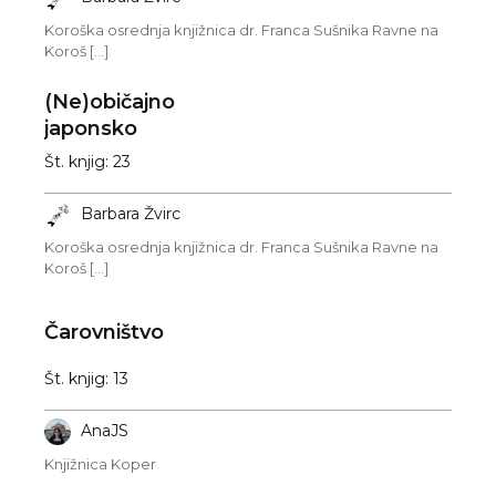
Koroška osrednja knjižnica dr. Franca Sušnika Ravne na
Koroš [...]
(Ne)običajno
japonsko
Št. knjig: 23
Barbara Žvirc
Koroška osrednja knjižnica dr. Franca Sušnika Ravne na
Koroš [...]
Čarovništvo
Št. knjig: 13
AnaJS
Knjižnica Koper