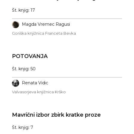
Št. knjig: 17
Magda Vremec Ragusi
Goriška knjižnica Franceta Bevka
POTOVANJA
Št. knjig: 50
Renata Vidic
Valvasorjeva knjižnica Krško
Mavrični izbor zbirk kratke proze
Št. knjig: 7