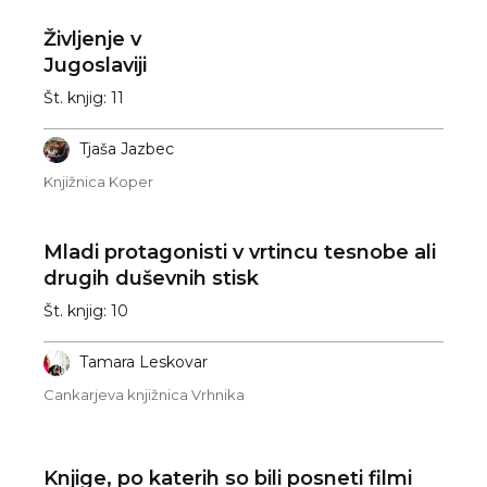
Življenje v
Jugoslaviji
Št. knjig: 11
Tjaša Jazbec
Knjižnica Koper
Mladi protagonisti v vrtincu tesnobe ali
drugih duševnih stisk
Št. knjig: 10
Tamara Leskovar
Cankarjeva knjižnica Vrhnika
Knjige, po katerih so bili posneti filmi