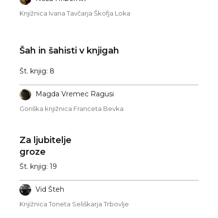
Knjižnica Ivana Tavčarja Škofja Loka
Šah in šahisti v knjigah
Št. knjig: 8
Magda Vremec Ragusi
Goriška knjižnica Franceta Bevka
Za ljubitelje
groze
Št. knjig: 19
Vid Šteh
Knjižnica Toneta Seliškarja Trbovlje