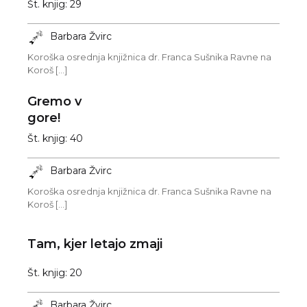
Št. knjig: 29
Barbara Žvirc
Koroška osrednja knjižnica dr. Franca Sušnika Ravne na
Koroš [...]
Gremo v
gore!
Št. knjig: 40
Barbara Žvirc
Koroška osrednja knjižnica dr. Franca Sušnika Ravne na
Koroš [...]
Tam, kjer letajo zmaji
Št. knjig: 20
Barbara Žvirc