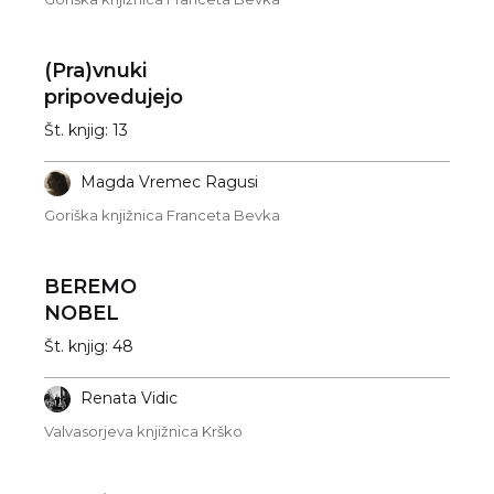
(Pra)vnuki
pripovedujejo
Št. knjig: 13
Magda Vremec Ragusi
Goriška knjižnica Franceta Bevka
BEREMO
NOBEL
Št. knjig: 48
Renata Vidic
Valvasorjeva knjižnica Krško