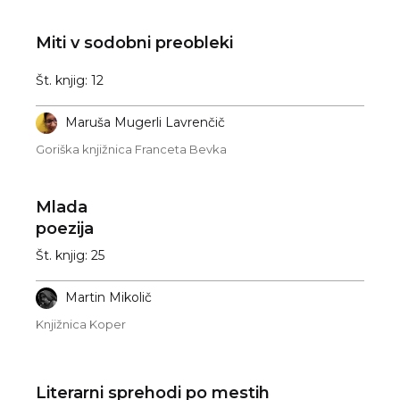
Miti v sodobni preobleki
Št. knjig: 12
Maruša Mugerli Lavrenčič
Goriška knjižnica Franceta Bevka
Mlada
poezija
Št. knjig: 25
Martin Mikolič
Knjižnica Koper
Literarni sprehodi po mestih