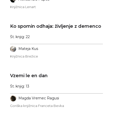
Knjižnica Lenart
Ko spomin odhaja: življenje z demenco
Št. knjig: 22
Mateja Kus
Knjižnica Brežice
Vzemi le en dan
Št. knjig: 13
Magda Vremec Ragusi
Goriška knjižnica Franceta Bevka