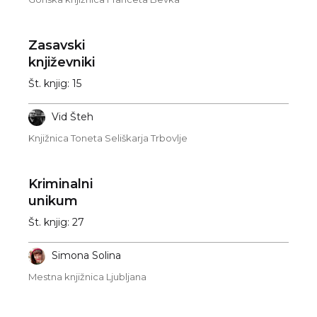
Zasavski
književniki
Št. knjig: 15
Vid Šteh
Knjižnica Toneta Seliškarja Trbovlje
Kriminalni
unikum
Št. knjig: 27
Simona Solina
Mestna knjižnica Ljubljana