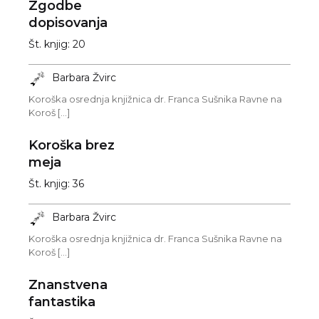
Zgodbe
dopisovanja
Št. knjig: 20
Barbara Žvirc
Koroška osrednja knjižnica dr. Franca Sušnika Ravne na
Koroš [...]
Koroška brez
meja
Št. knjig: 36
Barbara Žvirc
Koroška osrednja knjižnica dr. Franca Sušnika Ravne na
Koroš [...]
Znanstvena
fantastika