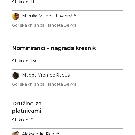
Št. knjig: 11
Maruša Mugerli Lavrenčič
Goriška knjižnica Franceta Bevka
Nominiranci – nagrada kresnik
Št. knjig: 136
Magda Vremec Ragusi
Goriška knjižnica Franceta Bevka
Družine za
platnicami
Št. knjig: 9
Aleksandra Papež