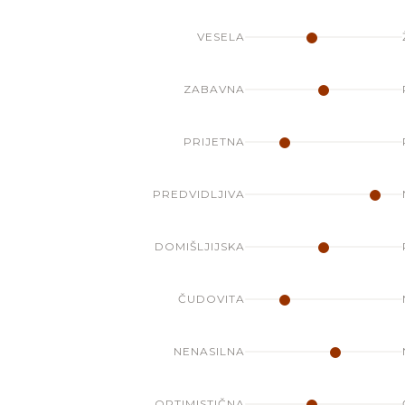
VESELA
ZABAVNA
PRIJETNA
PREDVIDLJIVA
DOMIŠLJIJSKA
ČUDOVITA
NENASILNA
OPTIMISTIČNA