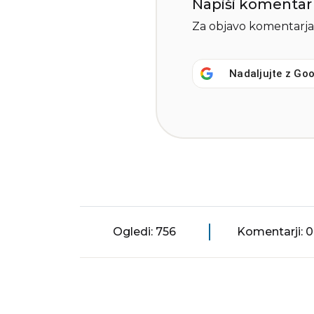
Napiši komentar
Za objavo komentarja
Nadaljujte z
Goo
Ogledi: 756
Komentarji: 0