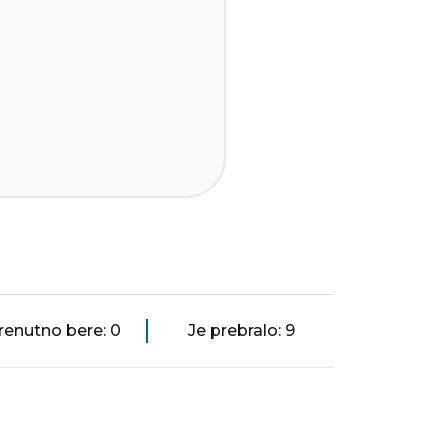
renutno bere: 0
Je prebralo: 9