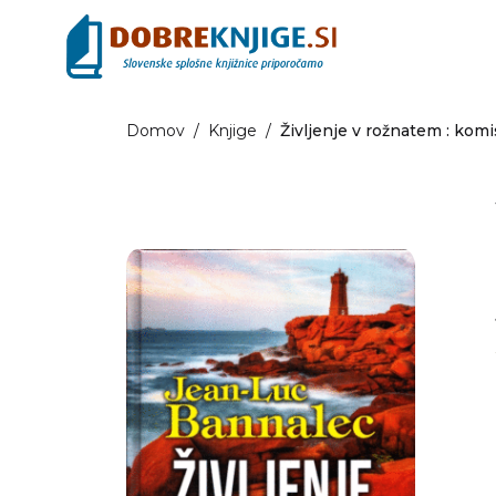
Domov
/
Knjige
/
Življenje v rožnatem : komi