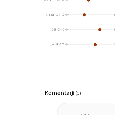
NEEROTIČNA
OBIČAJNA
LAHKOTNA
Komentarji
(
0
)