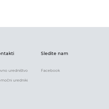
ntakti
Sledite nam
avno uredništvo
Facebook
močni uredniki