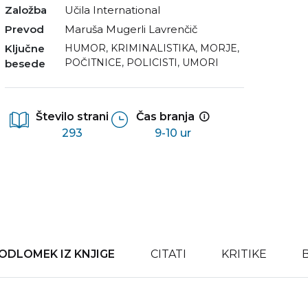
Založba
Učila International
Prevod
Maruša Mugerli Lavrenčič
Ključne
HUMOR
,
KRIMINALISTIKA
,
MORJE
,
POČITNICE
,
POLICISTI
,
UMORI
besede
Število strani
Čas branja
293
9-10 ur
ODLOMEK IZ KNJIGE
CITATI
KRITIKE