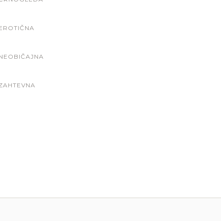
EROTIČNA
NEOBIČAJNA
ZAHTEVNA