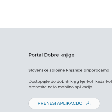
Portal Dobre knjige
Slovenske splošne knjižnice priporočamo
Dostopajte do dobrih knjig kjerkoli, kadarkoli
prenesite našo mobilno aplikacijo.
PRENESI APLIKACIJO