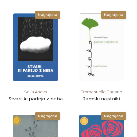
Nagrajena
Nagrajena
Selja Ahava
Emmanuelle Pagano
Stvari, ki padejo z neba
Jamski najstniki
Nagrajena
Nagrajena