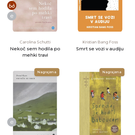
e
Carolina Schutti
Kristian Bang Foss
Nekoč sem hodila po
Smrt se vozi v audiju
mehki travi
Nagrajena
Nagrajena
e