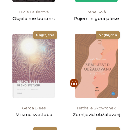
Lucie Faulerová
Irene Solà
Objela me bo smrt
Pojem in gora pleše
Nagrajena
Nagrajena
Gerda Blees
Nathalie Skowronek
Mi smo svetloba
Zemljevid obžalovanj