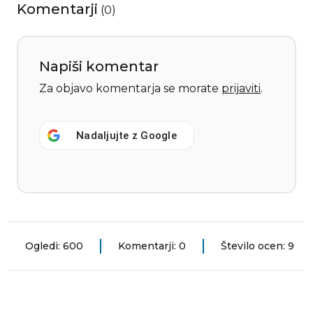
Komentarji
(
0
)
Napiši komentar
Za objavo komentarja se morate
prijaviti
.
Nadaljujte z
Google
Ogledi: 600
Komentarji: 0
Število ocen: 9