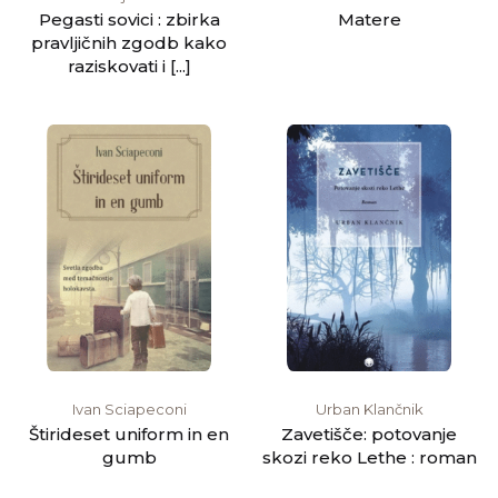
Pegasti sovici : zbirka
Matere
pravljičnih zgodb kako
raziskovati i [...]
Ivan Sciapeconi
Urban Klančnik
Štirideset uniform in en
Zavetišče: potovanje
gumb
skozi reko Lethe : roman