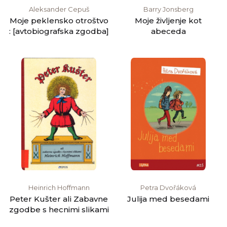
Aleksander Cepuš
Barry Jonsberg
Moje peklensko otroštvo
Moje življenje kot
: [avtobiografska zgodba]
abeceda
Heinrich Hoffmann
Petra Dvořáková
Peter Kušter ali Zabavne
Julija med besedami
zgodbe s hecnimi slikami