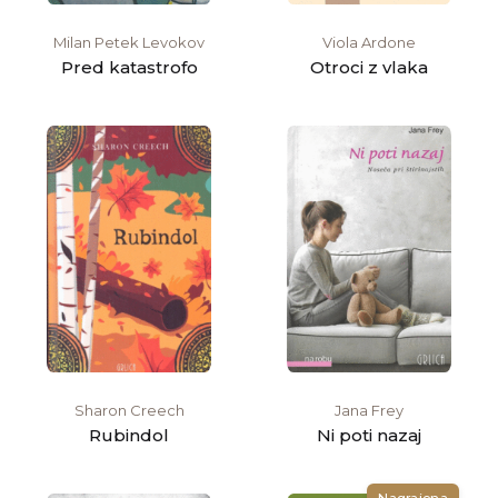
Milan Petek Levokov
Viola Ardone
Pred katastrofo
Otroci z vlaka
Sharon Creech
Jana Frey
Rubindol
Ni poti nazaj