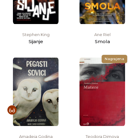
Stephen King
Ane Riel
Sijanje
Smola
Nagrajena
Amadeja Godina
Teodora Dimova