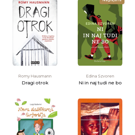
Nagrajena
Romy Hausmann
Edina Szvoren
Dragi otrok
Ni in naj tudi ne bo