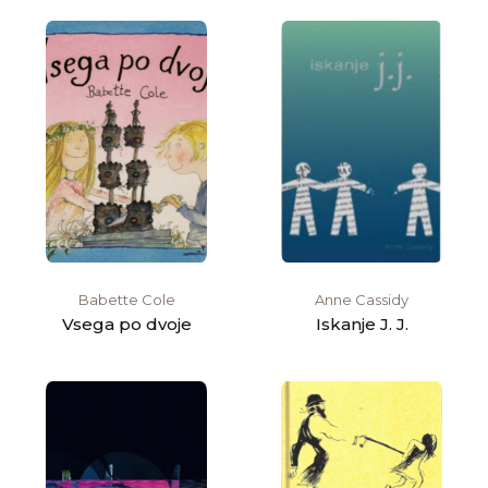
Babette Cole
Anne Cassidy
Vsega po dvoje
Iskanje J. J.