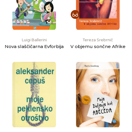
Luigi Ballerini
Tereza Srebrnič
Nova slaščičarna Evforbija
V objemu sončne Afrike