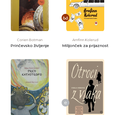
Corien Botman
Arnfinn Kolerud
Prinčevsko življenje
Milijonček za prijaznost
e