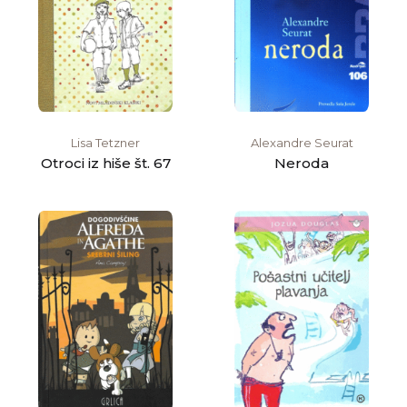
Lisa Tetzner
Alexandre Seurat
Otroci iz hiše št. 67
Neroda