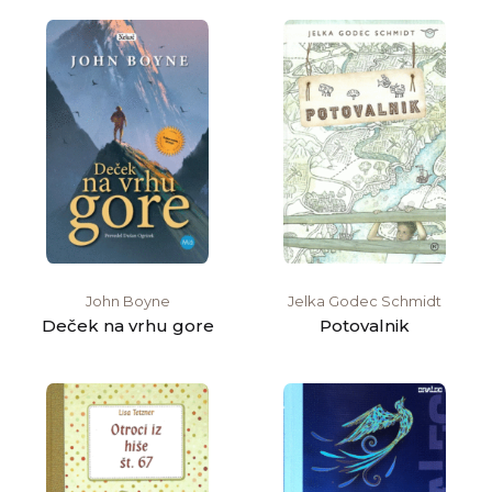
John Boyne
Jelka Godec Schmidt
Deček na vrhu gore
Potovalnik