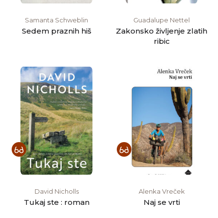
Samanta Schweblin
Guadalupe Nettel
Sedem praznih hiš
Zakonsko življenje zlatih
ribic
David Nicholls
Alenka Vreček
Tukaj ste : roman
Naj se vrti