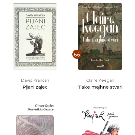
David Krančan
Claire Keegan
Pijani zajec
Take majhne stvari