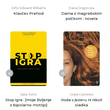
John Edward Williams
Dana Grigorcea
Klavčev Prehod
Dama z magrebskim
psičkom : novela
e
e
Jaka Tomc
Giulia Caminito
Stop igra : [moje življenje
Voda v jezeru ni nikoli
z bipolarno motnjo]
sladka