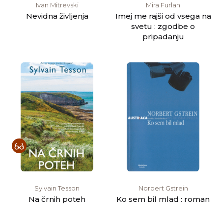
Ivan Mitrevski
Mira Furlan
Nevidna življenja
Imej me rajši od vsega na
svetu : zgodbe o
pripadanju
Sylvain Tesson
Norbert Gstrein
Na črnih poteh
Ko sem bil mlad : roman