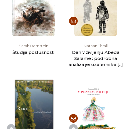
Sarah Bernstein
Nathan Thrall
Študija poslušnosti
Dan v življenju Abeda
Salame : podrobna
analiza jeruzalemske [...]
e
e