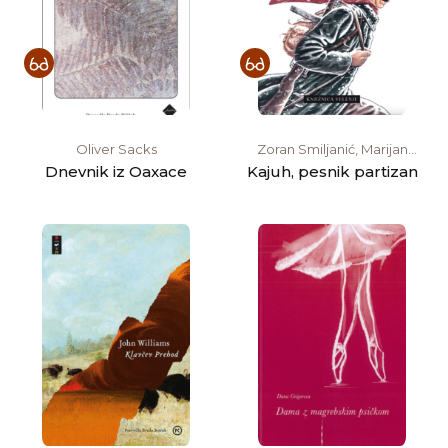
Oliver Sacks
Zoran Smiljanić, Marijan
Pušavec
Dnevnik iz Oaxace
Kajuh, pesnik partizan