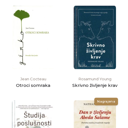
Jean Cocteau
Rosamund Young
Otroci somraka
Skrivno življenje krav
Nagrajena