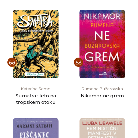
Katarina Šeme
Rumena Bužarovska
Sumatra : leto na
Nikamor ne grem
tropskem otoku