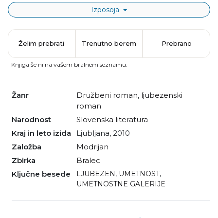
Izposoja
Želim prebrati
Trenutno berem
Prebrano
Knjiga še ni na vašem bralnem seznamu.
Žanr
družbeni roman
,
ljubezenski
roman
Narodnost
slovenska literatura
Kraj in leto izida
Ljubljana, 2010
Založba
Modrijan
Zbirka
Bralec
Ključne besede
LJUBEZEN
,
UMETNOST
,
UMETNOSTNE GALERIJE