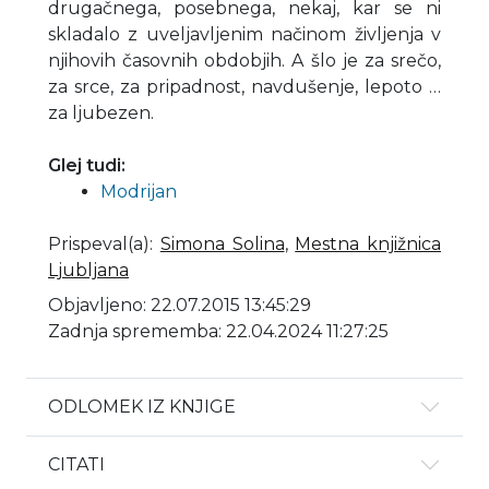
drugačnega, posebnega, nekaj, kar se ni
skladalo z uveljavljenim načinom življenja v
njihovih časovnih obdobjih. A šlo je za srečo,
za srce, za pripadnost, navdušenje, lepoto …
za ljubezen.
Glej tudi:
Modrijan
Prispeval(a)
:
Simona Solina
,
Mestna knjižnica
Ljubljana
Objavljeno: 22.07.2015 13:45:29
Zadnja sprememba: 22.04.2024 11:27:25
ODLOMEK IZ KNJIGE
CITATI