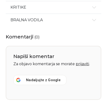
KRITIKE
BRALNA VODILA
Komentarji
(
0
)
Napiši komentar
Za objavo komentarja se morate
prijaviti
.
Nadaljujte z
Google