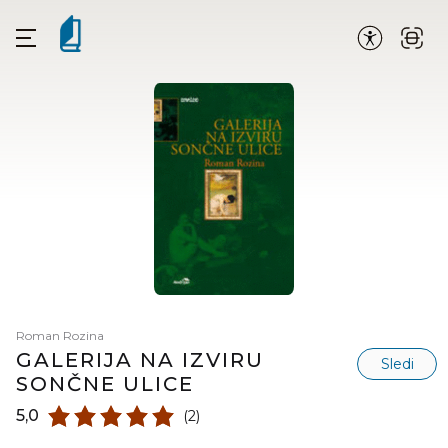
Roman Rozina
GALERIJA NA IZVIRU
Sledi
SONČNE ULICE
5,0
(2)