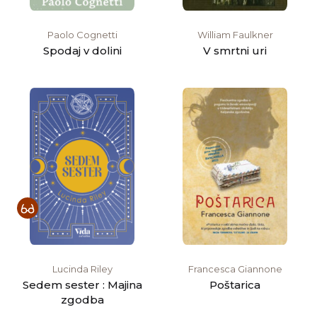
Paolo Cognetti
William Faulkner
Spodaj v dolini
V smrtni uri
Lucinda Riley
Francesca Giannone
Sedem sester : Majina
Poštarica
zgodba