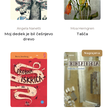
Angela Nanetti
Moa Herngren
Moj dedek je bil češnjevo
Tašča
drevo
Nagrajena