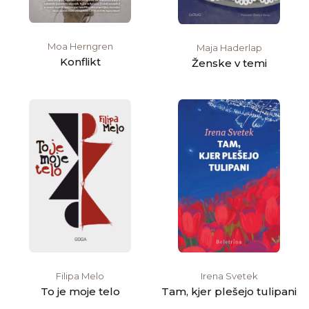
Moa Herngren
Maja Haderlap
Konflikt
Ženske v temi
Filipa Melo
Irena Svetek
To je moje telo
Tam, kjer plešejo tulipani