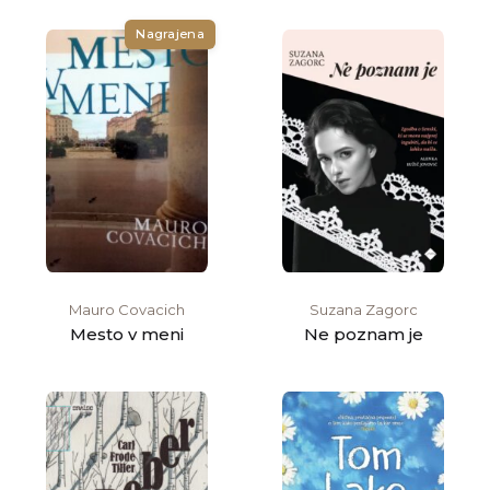
Nagrajena
Mauro Covacich
Suzana Zagorc
Mesto v meni
Ne poznam je