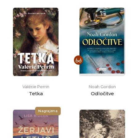
Valérie Perrin
Noah Gordon
Tetka
Odločitve
Nagrajena