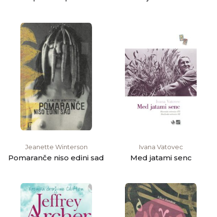
Jeanette Winterson
Ivana Vatovec
Pomaranče niso edini sad
Med jatami senc