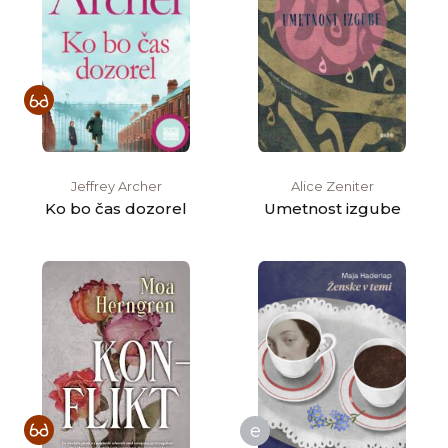
Jeffrey Archer
Alice Zeniter
Ko bo čas dozorel
Umetnost izgube
e