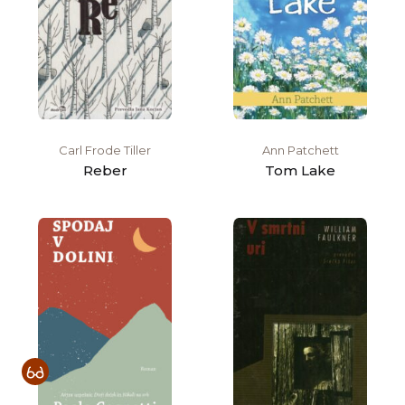
Carl Frode Tiller
Ann Patchett
Reber
Tom Lake