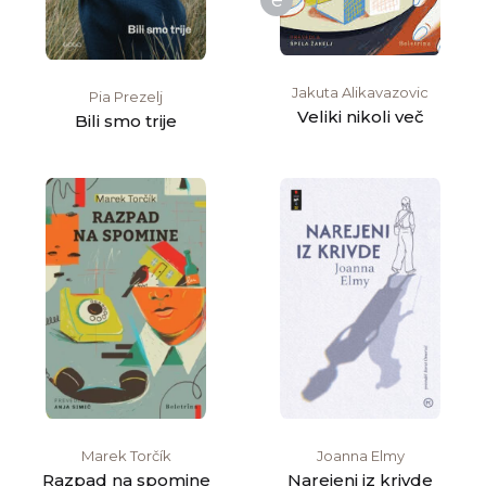
Jakuta Alikavazovic
Pia Prezelj
Veliki nikoli več
Bili smo trije
Marek Torčík
Joanna Elmy
Razpad na spomine
Narejeni iz krivde