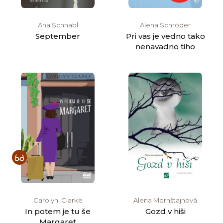
Ana Schnabl
Alena Schröder
September
Pri vas je vedno tako
nenavadno tiho
Carolyn‏ ‎ Clarke
Alena Mornštajnová
In potem je tu še
Gozd v hiši
Margaret