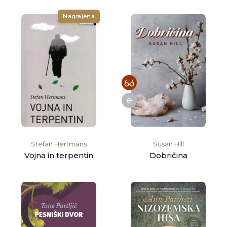
Nagrajena
e
Stefan Hertmans
Susan Hill
Vojna in terpentin
Dobričina