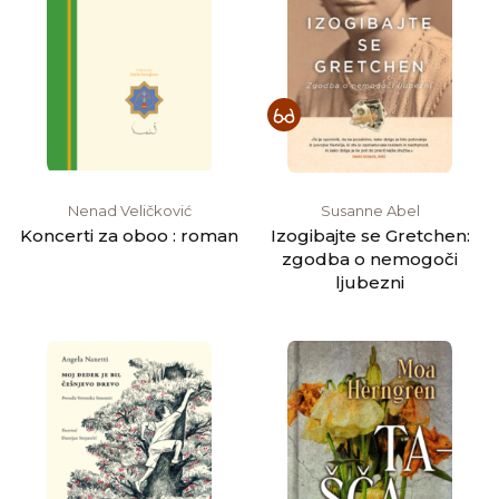
Nenad Veličković
Susanne Abel
Koncerti za oboo : roman
Izogibajte se Gretchen:
zgodba o nemogoči
ljubezni