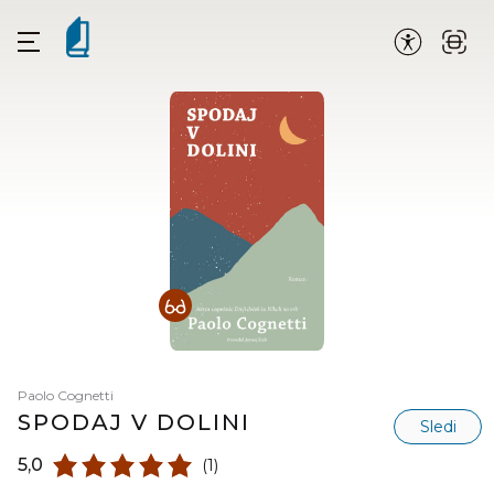
Paolo Cognetti
SPODAJ V DOLINI
Sledi
5,0
(1)