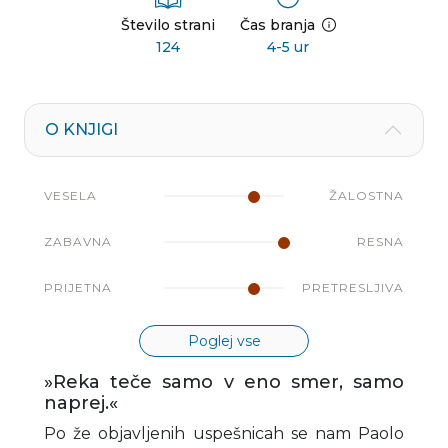
Število strani
Čas branja
124
4-5 ur
O KNJIGI
VESELA
ŽALOSTNA
ZABAVNA
RESNA
PRIJETNA
PRETRESLJIVA
Poglej vse
»Reka teče samo v eno smer, samo
naprej.«
Po že objavljenih uspešnicah se nam Paolo