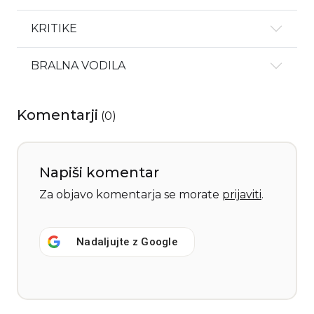
KRITIKE
BRALNA VODILA
Komentarji
(
0
)
Napiši komentar
Za objavo komentarja se morate
prijaviti
.
Nadaljujte z
Google