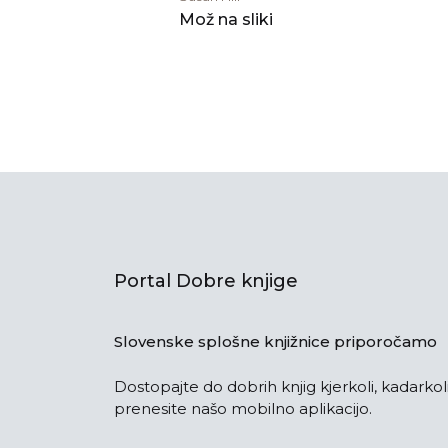
Mož na sliki
Portal Dobre knjige
Slovenske splošne knjižnice priporočamo
Dostopajte do dobrih knjig kjerkoli, kadarkoli
prenesite našo mobilno aplikacijo.