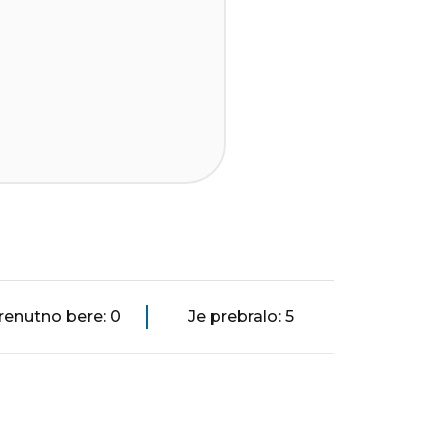
renutno bere: 0
Je prebralo: 5