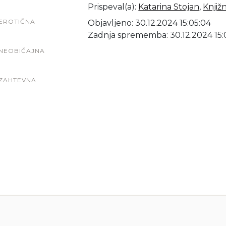
Prispeval(a)
:
Katarina Stojan
,
Knjiž
EROTIČNA
Objavljeno: 30.12.2024 15:05:04
Zadnja sprememba: 30.12.2024 15:
NEOBIČAJNA
ZAHTEVNA