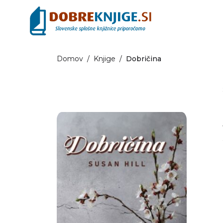
Domov
/
Knjige
/
Dobričina