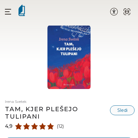
Irena Svetek
TAM, KJER PLEŠEJO
Sledi
TULIPANI
4,9
(12)