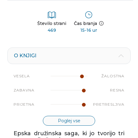
Število strani
Čas branja
469
15-16 ur
O KNJIGI
VESELA
ŽALOSTNA
ZABAVNA
RESNA
PRIJETNA
PRETRESLJIVA
Poglej vse
Epska družinska saga, ki jo tvorijo tri