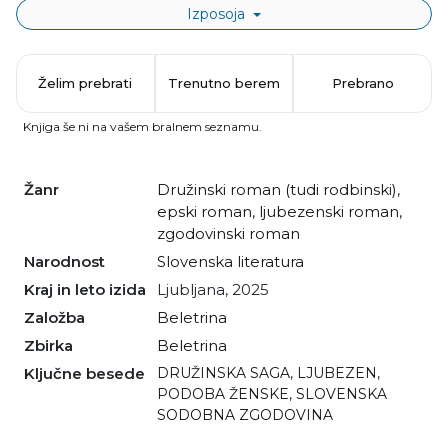
Izposoja
Želim prebrati
Trenutno berem
Prebrano
Knjiga še ni na vašem bralnem seznamu.
Žanr
družinski roman (tudi rodbinski)
,
epski roman
,
ljubezenski roman
,
zgodovinski roman
Narodnost
slovenska literatura
Kraj in leto izida
Ljubljana, 2025
Založba
Beletrina
Zbirka
Beletrina
Ključne besede
DRUŽINSKA SAGA
,
LJUBEZEN
,
PODOBA ŽENSKE
,
SLOVENSKA
SODOBNA ZGODOVINA