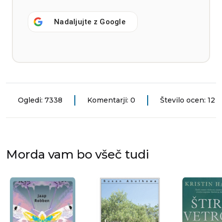
Nadaljujte z
Google
Ogledi: 7338
Komentarji: 0
Število ocen: 12
Morda vam bo všeč tudi