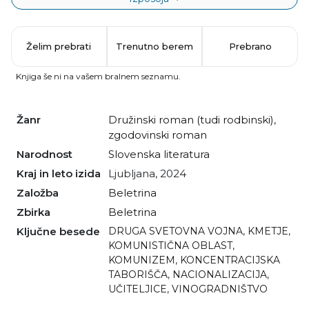
Želim prebrati
Trenutno berem
Prebrano
Knjiga še ni na vašem bralnem seznamu.
Žanr
družinski roman (tudi rodbinski)
,
zgodovinski roman
Narodnost
slovenska literatura
Kraj in leto izida
Ljubljana, 2024
Založba
Beletrina
Zbirka
Beletrina
Ključne besede
DRUGA SVETOVNA VOJNA
,
KMETJE
,
KOMUNISTIČNA OBLAST
,
KOMUNIZEM
,
KONCENTRACIJSKA
TABORIŠČA
,
NACIONALIZACIJA
,
UČITELJICE
,
VINOGRADNIŠTVO