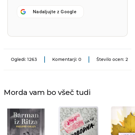
Nadaljujte z
Google
Ogledi: 1263
Komentarji: 0
Število ocen: 2
Morda vam bo všeč tudi