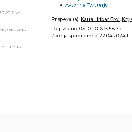
Avtor na Twitterju
EROTIČNA
Prispeval(a)
:
Katra Hribar Frol
,
Knji
Objavljeno: 03.10.2016 15:58:37
NEOBIČAJNA
Zadnja sprememba: 22.04.2024 11:
ZAHTEVNA