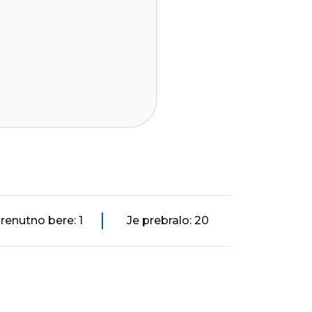
renutno bere: 1
Je prebralo: 20