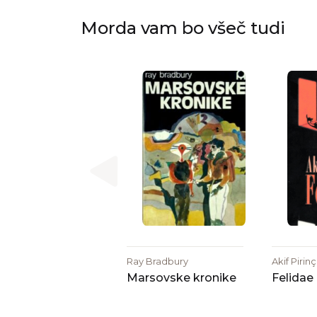
Morda vam bo všeč tudi
Ray Bradbury
Akif Pirinç
Marsovske kronike
Felidae