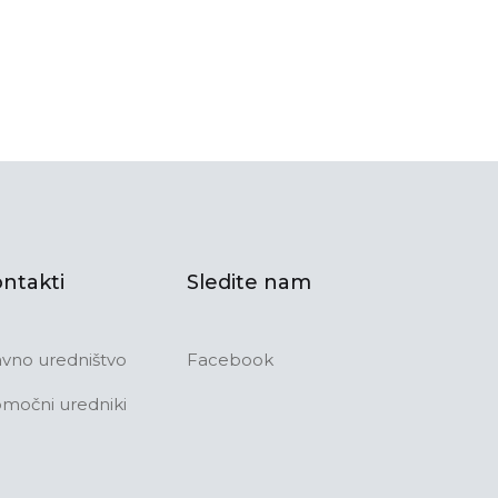
ntakti
Sledite nam
avno uredništvo
Facebook
močni uredniki