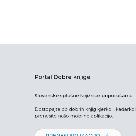
Portal Dobre knjige
Slovenske splošne knjižnice priporočamo
Dostopajte do dobrih knjig kjerkoli, kadarkoli
prenesite našo mobilno aplikacijo.
PRENESI APLIKACIJO