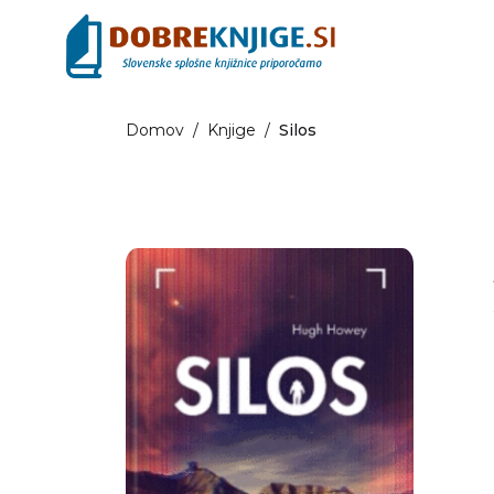
Domov
/
Knjige
/
Silos