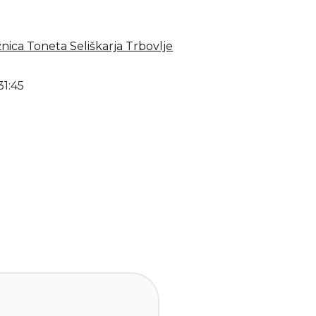
žnica Toneta Seliškarja Trbovlje
31:45