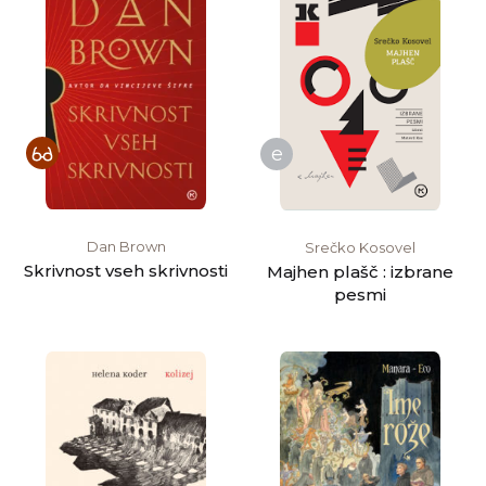
e
Dan Brown
Srečko Kosovel
Skrivnost vseh skrivnosti
Majhen plašč : izbrane
pesmi