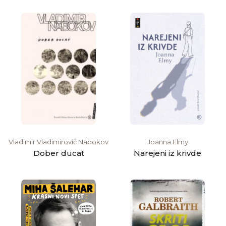
Vladimir Vladimirovič Nabokov
Joanna Elmy
Dober ducat
Narejeni iz krivde