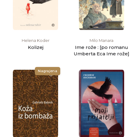
Helena Koder
Milo Manara
Kolizej
Ime rože : [po romanu
Umberta Eca Ime rože]
Nagrajena