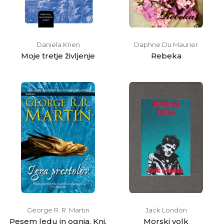
Daniela Krien
Daphne Du Maurier
Moje tretje življenje
Rebeka
George R. R. Martin
Jack London
Pesem ledu in ognja. Knj.
Morski volk