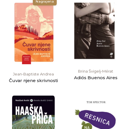
Nagrajena
Brina Švigelj-Mérat
Jean-Baptiste Andrea
Adiós Buenos Aires
Čuvar njene skrivnosti