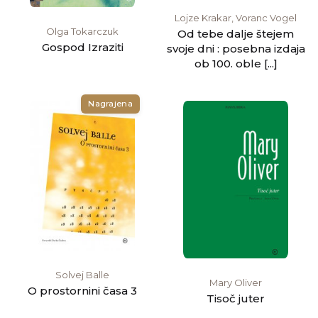
Lojze Krakar, Voranc Vogel
Olga Tokarczuk
Od tebe dalje štejem
Gospod Izraziti
svoje dni : posebna izdaja
ob 100. oble [...]
Nagrajena
Solvej Balle
Mary Oliver
O prostornini časa 3
Tisoč juter