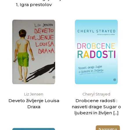
1, Igra prestolov
Liz Jensen
Cheryl Strayed
Deveto življenje Louisa
Drobcene radosti :
Draxa
nasveti drage Sugar o
ljubezni in življen [...]
Nagrajena