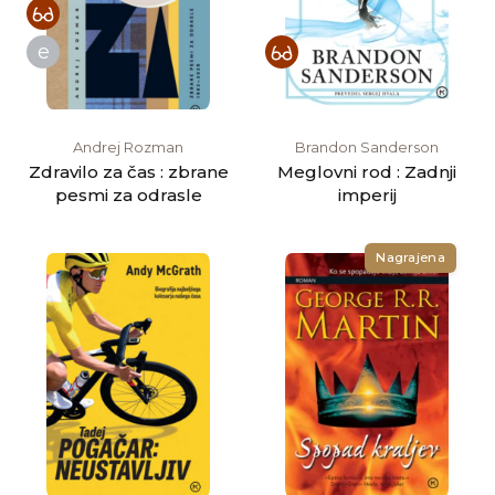
e
Andrej Rozman
Brandon Sanderson
Zdravilo za čas : zbrane
Meglovni rod : Zadnji
pesmi za odrasle
imperij
Nagrajena