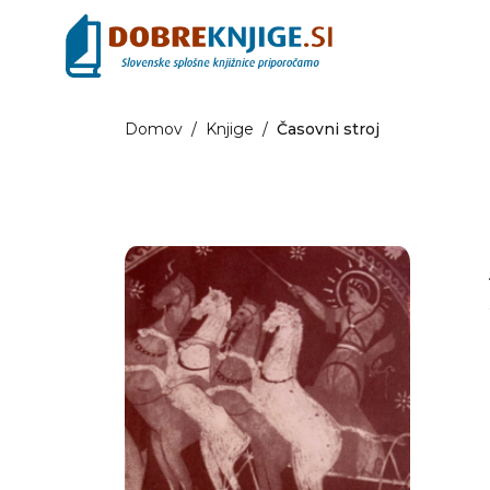
Domov
/
Knjige
/
Časovni stroj