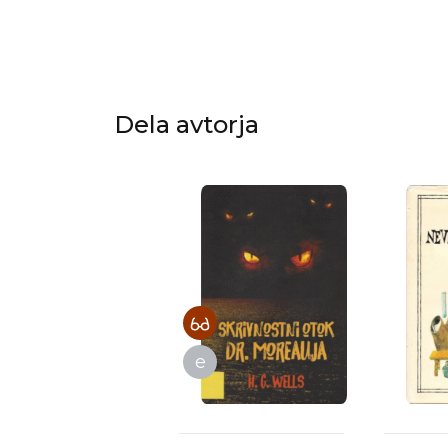
Dela avtorja
e