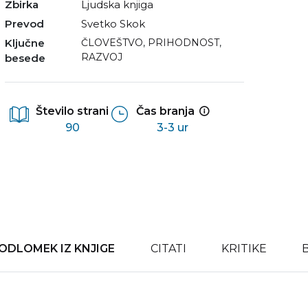
Zbirka
Ljudska knjiga
Prevod
Svetko Skok
Ključne
ČLOVEŠTVO
,
PRIHODNOST
,
RAZVOJ
besede
Število strani
Čas branja
90
3-3 ur
ODLOMEK IZ KNJIGE
CITATI
KRITIKE