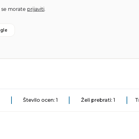
 se morate
prijaviti
.
gle
Število ocen: 1
Želi prebrati: 1
T