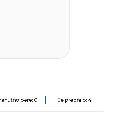
renutno bere: 0
Je prebralo: 4