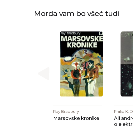
Morda vam bo všeč tudi
Ray Bradbury
Philip K. 
Marsovske kronike
Ali andr
o elekt