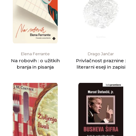
Elena Ferrante
Drago Jančar
Na robovih : o užitkih
Privlačnost praznine :
branja in pisanja
literarni eseji in zapisi