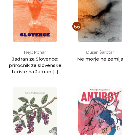
Nejc Pohar
Dušan Šarotar
Jadran za Slovence:
Ne morje ne zemlja
priročnik za slovenske
turiste na Jadran [...]