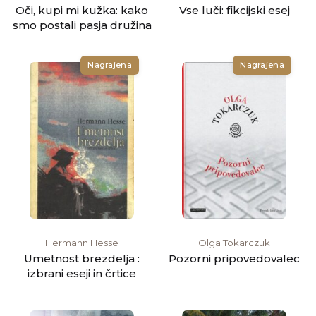
Oči, kupi mi kužka: kako
Vse luči: fikcijski esej
smo postali pasja družina
Nagrajena
Nagrajena
Hermann Hesse
Olga Tokarczuk
Umetnost brezdelja :
Pozorni pripovedovalec
izbrani eseji in črtice