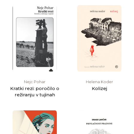
Nejc Pohar
Helena Koder
Kratki rezi: poročilo o
Kolizej
režiranju v tujinah