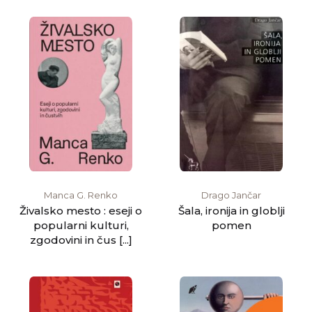
Manca G. Renko
Drago Jančar
Živalsko mesto : eseji o
Šala, ironija in globlji
popularni kulturi,
pomen
zgodovini in čus [...]