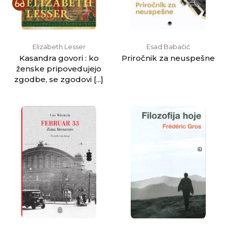
Elizabeth Lesser
Esad Babačić
Kasandra govori : ko
Priročnik za neuspešne
ženske pripovedujejo
zgodbe, se zgodovi [...]