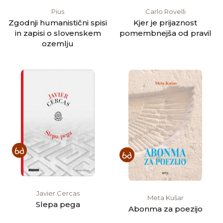
Pius
Carlo Rovelli
Zgodnji humanistični spisi
Kjer je prijaznost
in zapisi o slovenskem
pomembnejša od pravil
ozemlju
Javier Cercas
Meta Kušar
Slepa pega
Abonma za poezijo