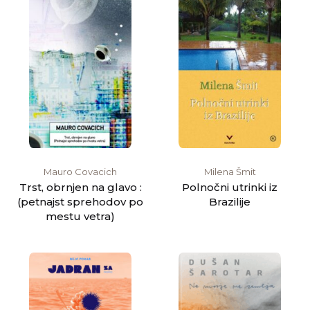
Mauro Covacich
Milena Šmit
Trst, obrnjen na glavo :
Polnočni utrinki iz
(petnajst sprehodov po
Brazilije
mestu vetra)