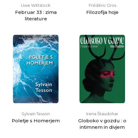
Uwe Wittstock
Frédéric Gros
Februar 33 : zima
Filozofija hoje
literature
Sylvain Tesson
Irena Štaudohar
Poletje s Homerjem
Globoko v gozdu : o
intimnem in divjem