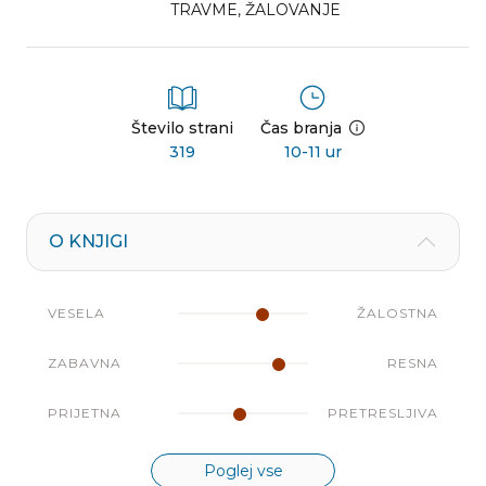
TRAVME
,
ŽALOVANJE
Število strani
Čas branja
319
10-11 ur
O KNJIGI
VESELA
ŽALOSTNA
ZABAVNA
RESNA
PRIJETNA
PRETRESLJIVA
Poglej vse