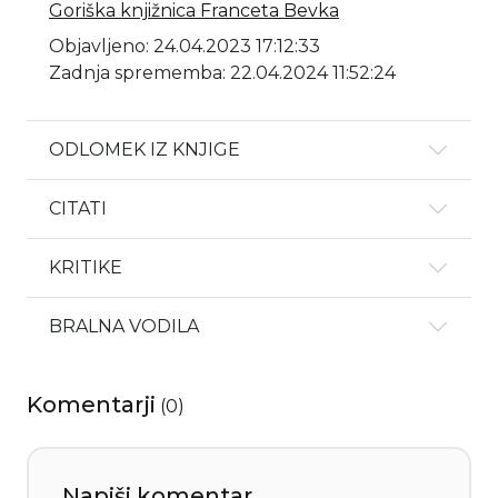
Goriška knjižnica Franceta Bevka
Objavljeno: 24.04.2023 17:12:33
Zadnja sprememba: 22.04.2024 11:52:24
ODLOMEK IZ KNJIGE
CITATI
KRITIKE
BRALNA VODILA
Komentarji
(
0
)
Napiši komentar