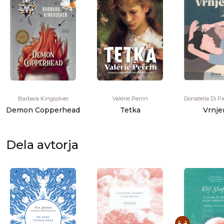
Barbara Kingsolver
Valérie Perrin
Donatella Di Pi
Demon Copperhead
Tetka
Vrnje
Dela avtorja