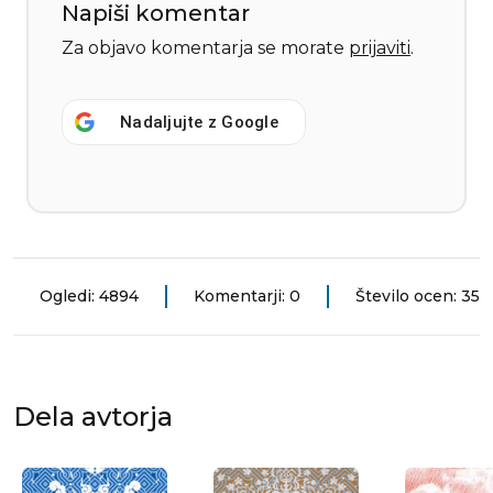
Napiši komentar
Za objavo komentarja se morate
prijaviti
.
Nadaljujte z
Google
Ogledi: 4894
Komentarji: 0
Število ocen: 35
Dela avtorja