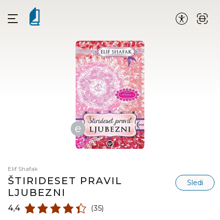
e
Elif Shafak
ŠTIRIDESET PRAVIL
Sledi
LJUBEZNI
4,4
(35)