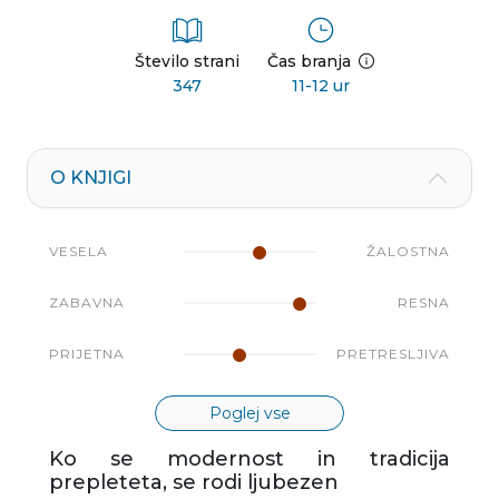
Število strani
Čas branja
347
11-12 ur
O KNJIGI
VESELA
ŽALOSTNA
ZABAVNA
RESNA
PRIJETNA
PRETRESLJIVA
Poglej vse
Ko se modernost in tradicija
prepleteta, se rodi ljubezen