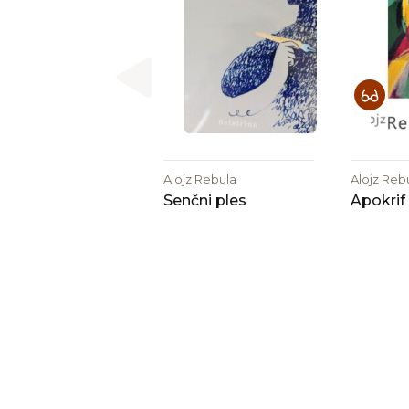
Alojz Rebula
Alojz Reb
Senčni ples
Apokrif