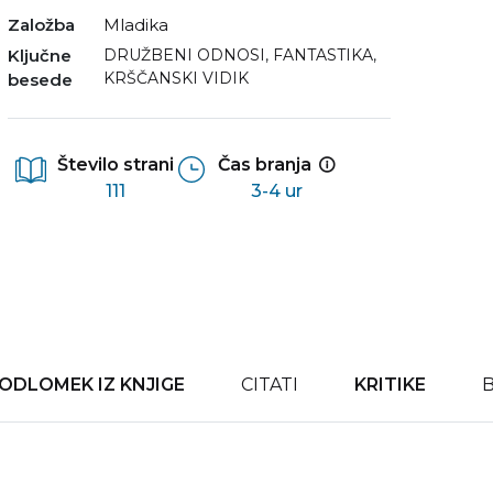
Založba
Mladika
Ključne
DRUŽBENI ODNOSI
,
FANTASTIKA
,
KRŠČANSKI VIDIK
besede
Število strani
Čas branja
111
3-4 ur
ODLOMEK IZ KNJIGE
CITATI
KRITIKE