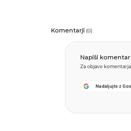
Komentarji
(
0
)
Napiši komentar
Za objavo komentarja
Nadaljujte z
Goo