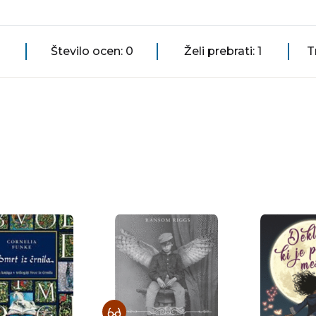
Število ocen: 0
Želi prebrati: 1
T