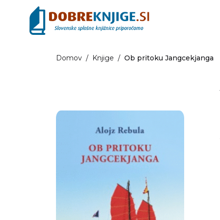
Domov
/
Knjige
/
Ob pritoku Jangcekjanga