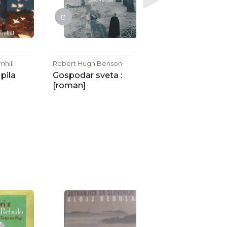
e
nhill
Robert Hugh Benson
 pila
Gospodar sveta :
[roman]
Alojz Rebula