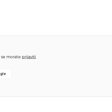
 se morate
prijaviti
.
gle