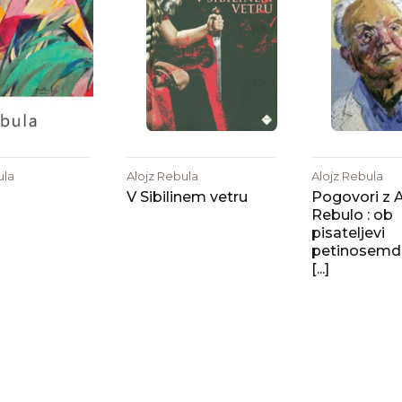
ula
Alojz Rebula
Alojz Rebula
V Sibilinem vetru
Pogovori z 
Rebulo : ob
pisateljevi
petinosemd
[...]