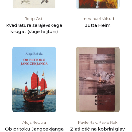
Josip Osti
Immanuel Mifsud
Kvadratura sarajevskega
Jutta Heim
kroga : (štirje feljtoni)
Alojz Rebula
Pavle Rak, Pavle Rak
Ob pritoku Jangcekjanga
Zlati ptič na kobrini glavi