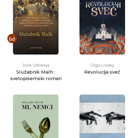
Jože Urbanija
Olga Lossky
Služabnik Malh :
Revolucija sveč
svetopisemski roman