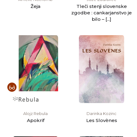
Žeja
Tleči stenji slovenske
zgodbe : cankarjanstvo je
bilo – [...]
Alojz Rebula
Darinka Kozinc
Apokrif
Les Slovènes