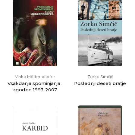
Vinko Möderndorfer
Zorko Simčič
Vsakdanja spominjanja :
Poslednji deseti bratje
zgodbe 1993-2007