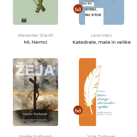
Alexander Starritt
Leon Marc
Mi, Nemci
Katedrale, male in velike
Amélie Nothomb
Jože Zadravec