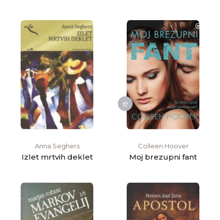
e
Anna Seghers
Colleen Hoover
Izlet mrtvih deklet
Moj brezupni fant