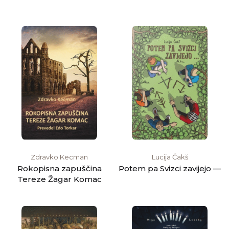
Zdravko Kecman
Lucija Čakš
Rokopisna zapuščina
Potem pa Svizci zavijejo —
Tereze Žagar Komac