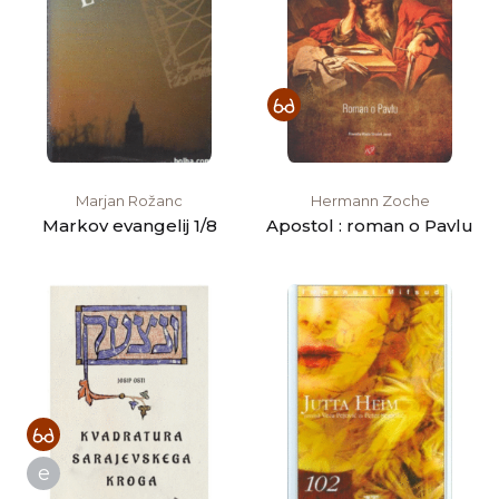
Marjan Rožanc
Hermann Zoche
Markov evangelij 1/8
Apostol : roman o Pavlu
e