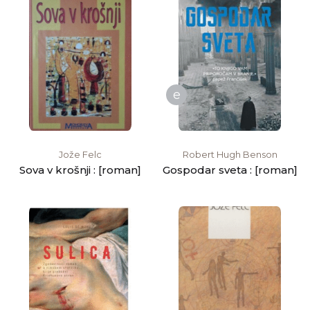
e
Jože Felc
Robert Hugh Benson
Sova v krošnji : [roman]
Gospodar sveta : [roman]