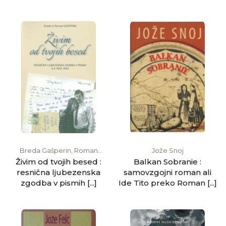
Breda Gašperin, Roman
Jože Snoj
Gašperin
Živim od tvojih besed :
Balkan Sobranie :
resnična ljubezenska
samovzgojni roman ali
zgodba v pismih [...]
Ide Tito preko Roman [...]