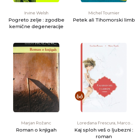
Irvine Welsh
Michel Tournier
Pogreto zelje : zgodbe
Petek ali Tihomorski limb
kemične degeneracije
Marjan Rožanc
Loredana Frescura, Marco
Tomatis
Roman o knjigah
Kaj sploh veš o ljubezni :
roman