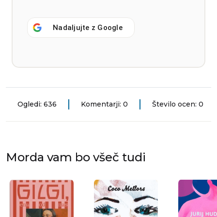
Nadaljujte z
Google
Ogledi: 636
Komentarji: 0
Število ocen: 0
Morda vam bo všeč tudi