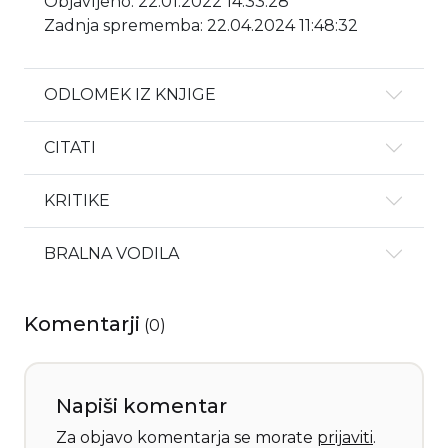
Objavljeno: 22.01.2022 14:33:28
Zadnja sprememba: 22.04.2024 11:48:32
ODLOMEK IZ KNJIGE
CITATI
KRITIKE
BRALNA VODILA
Komentarji
(
0
)
Napiši komentar
Za objavo komentarja se morate
prijaviti
.