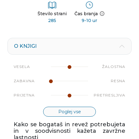
Število strani
Čas branja
285
9-10 ur
O KNJIGI
VESELA
ŽALOSTNA
ZABAVNA
RESNA
PRIJETNA
PRETRESLJIVA
Poglej vse
Kako se bogataš in revež potrebujeta
in v soodvisnosti kažeta zavržne
lastnosti