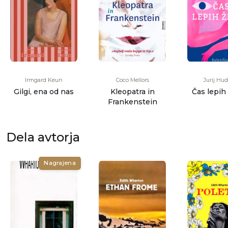
Irmgard Keun
Coco Mellors
Jurij Hud
Gilgi, ena od nas
Kleopatra in
Čas lepih
Frankenstein
Dela avtorja
Nagrajena