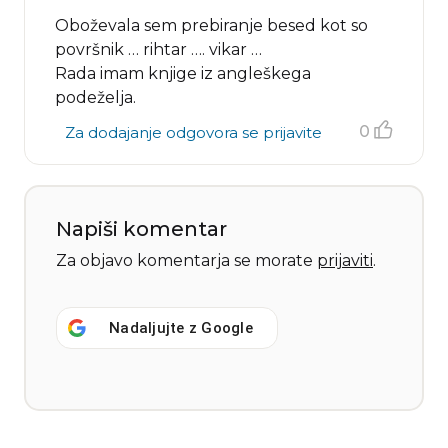
Oboževala sem prebiranje besed kot so
površnik … rihtar …. vikar …
Rada imam knjige iz angleškega
podeželja.
0
Za dodajanje odgovora se prijavite
Napiši komentar
Za objavo komentarja se morate
prijaviti
.
Nadaljujte z
Google