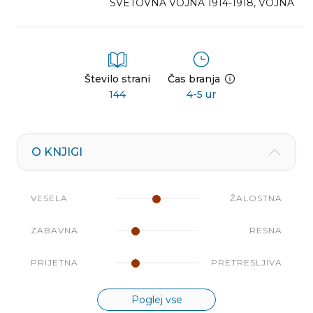
SVETOVNA VOJNA 1914-1918
,
VOJNA
Število strani
Čas branja
144
4-5 ur
O KNJIGI
VESELA
ŽALOSTNA
ZABAVNA
RESNA
PRIJETNA
PRETRESLJIVA
Poglej vse