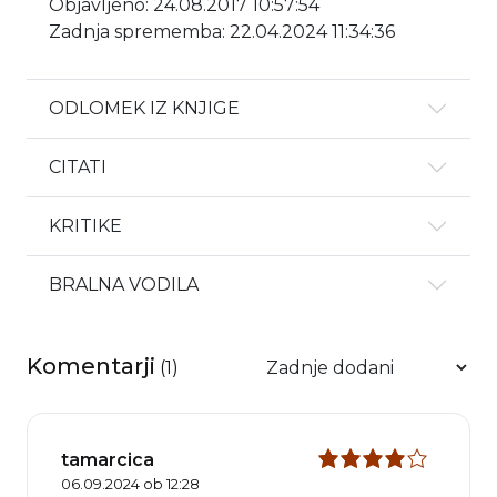
Objavljeno: 24.08.2017 10:57:54
Zadnja sprememba: 22.04.2024 11:34:36
ODLOMEK IZ KNJIGE
CITATI
KRITIKE
BRALNA VODILA
Komentarji
(
1
)
tamarcica
06.09.2024 ob 12:28