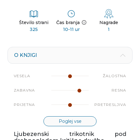
Število strani
Čas branja
Nagrade
325
10-11 ur
1
O KNJIGI
VESELA
ŽALOSTNA
ZABAVNA
RESNA
PRIJETNA
PRETRESLJIVA
Poglej vse
Ljubezenski trikotnik pod