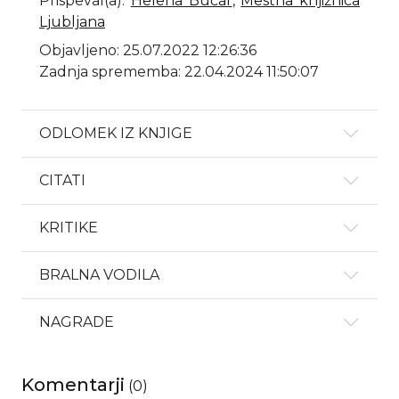
Prispeval(a)
:
Helena Bučar
,
Mestna knjižnica
Ljubljana
Objavljeno: 25.07.2022 12:26:36
Zadnja sprememba: 22.04.2024 11:50:07
ODLOMEK IZ KNJIGE
CITATI
KRITIKE
BRALNA VODILA
NAGRADE
Komentarji
(
0
)