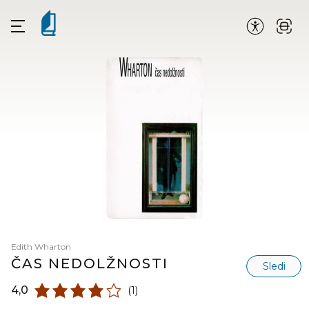
Edith Wharton
ČAS NEDOLŽNOSTI
Sledi
4,0
(1)