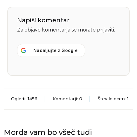
Napiši komentar
Za objavo komentarja se morate
prijaviti
.
Nadaljujte z
Google
Ogledi: 1456
Komentarji: 0
Število ocen: 1
Morda vam bo všeč tudi