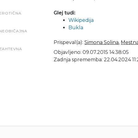
Glej tudi:
EROTIČNA
Wikipedija
Bukla
NEOBIČAJNA
Prispeval(a)
:
Simona Solina
,
Mestna
ZAHTEVNA
Objavljeno: 09.07.2015 14:38:05
Zadnja sprememba: 22.04.2024 11: