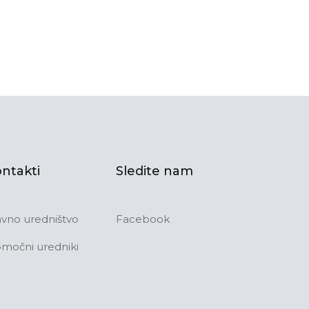
ntakti
Sledite nam
avno uredništvo
Facebook
močni uredniki