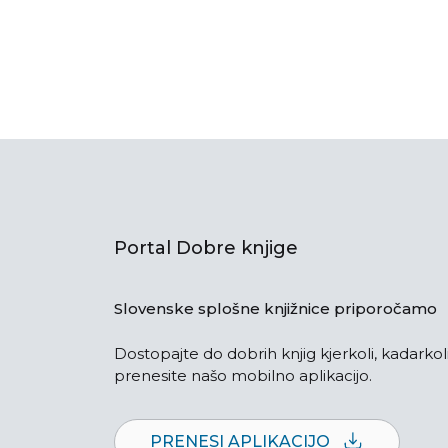
Portal Dobre knjige
Slovenske splošne knjižnice priporočamo
Dostopajte do dobrih knjig kjerkoli, kadarkoli
prenesite našo mobilno aplikacijo.
PRENESI APLIKACIJO