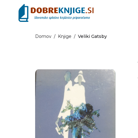
Domov
/
Knjige
/
Veliki Gatsby