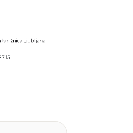
 knjižnica Ljubljana
27:15