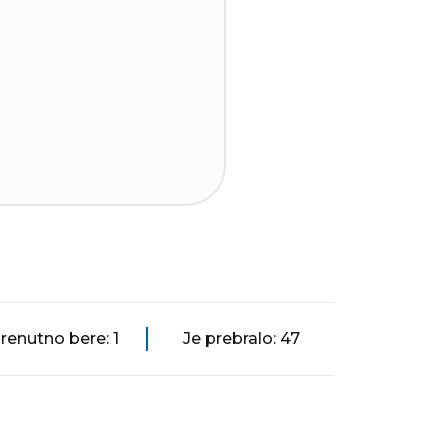
renutno bere: 1
Je prebralo: 47