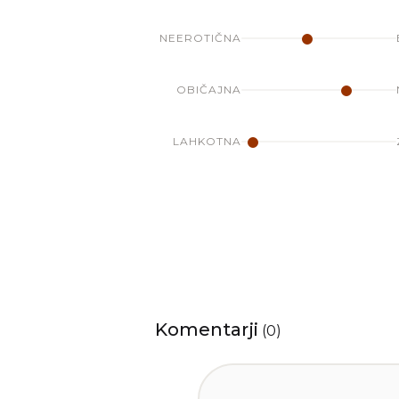
NEEROTIČNA
OBIČAJNA
LAHKOTNA
Komentarji
(
0
)