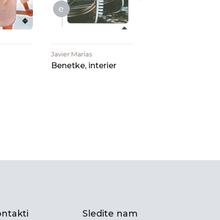
e
Javier Marías
Benetke, interier
ntakti
Sledite nam