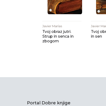
Javier Marías
Javier Ma
Tvoj obraz jutri.
Tvoj obr
Strup in senca in
in sen
zbogom
Portal Dobre knjige