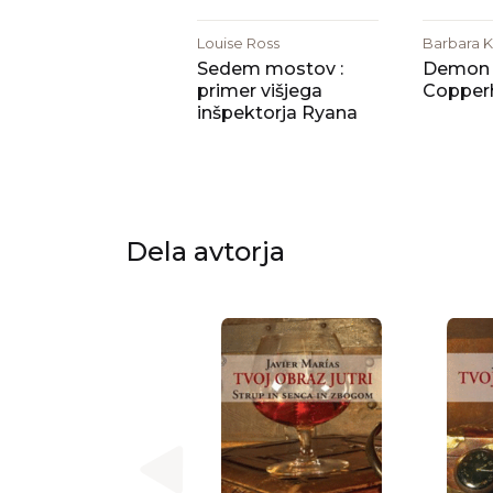
Louise Ross
Barbara K
Sedem mostov :
Demon
primer višjega
Copper
inšpektorja Ryana
Dela avtorja