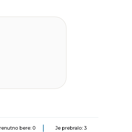
renutno bere: 0
Je prebralo: 3