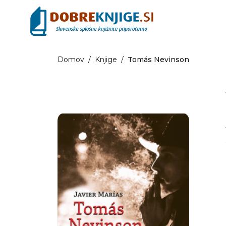
Domov
/
Knjige
/
Tomás Nevinson