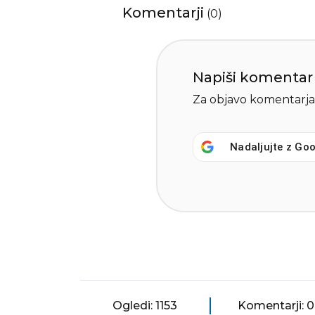
Komentarji
(
0
)
Napiši komentar
Za objavo komentarja
Nadaljujte z
Goo
Ogledi: 1153
Komentarji: 0