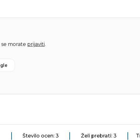
 se morate
prijaviti
.
gle
Število ocen: 3
Želi prebrati: 3
T