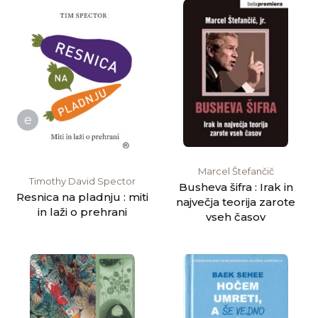
e
Marcel Štefančič
Timothy David Spector
Busheva šifra : Irak in
Resnica na pladnju : miti
največja teorija zarote
in laži o prehrani
vseh časov