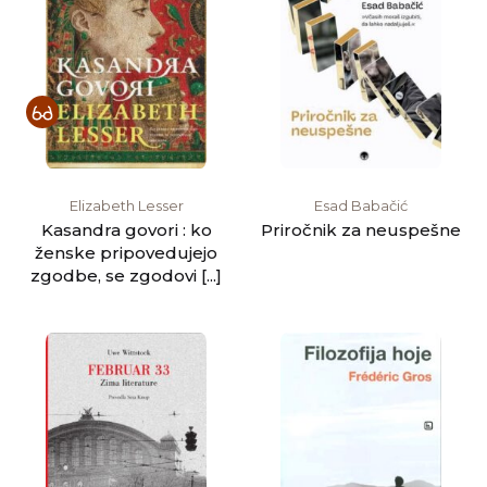
Elizabeth Lesser
Esad Babačić
Kasandra govori : ko
Priročnik za neuspešne
ženske pripovedujejo
zgodbe, se zgodovi [...]