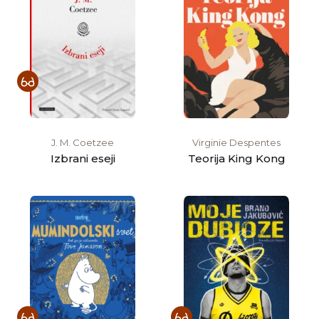
J. M. Coetzee
Virginie Despentes
Izbrani eseji
Teorija King Kong