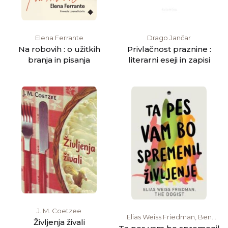
Elena Ferrante
Drago Jančar
Na robovih : o užitkih
Privlačnost praznine :
branja in pisanja
literarni eseji in zapisi
J. M. Coetzee
Elias Weiss Friedman, Ben
Življenja živali
Greenman