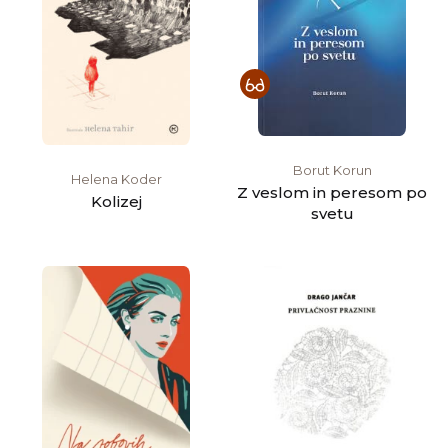
Borut Korun
Helena Koder
Z veslom in peresom po
Kolizej
svetu