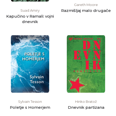
Gareth Moore
Razmišljaj malo drugače
Suad Amiry
Kapučino v Ramali: vojni
dnevnik
Sylvain Tesson
Hinko Bratož
Poletje s Homerjem
Dnevnik partizana