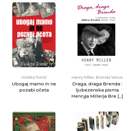
Violeta Tomić
Henry Miller, Brenda Venus
Ubogaj mamo in ne
Draga, draga Brenda :
pozabi očeta
ljubezenska pisma
Henryja Millerja Bre [...]