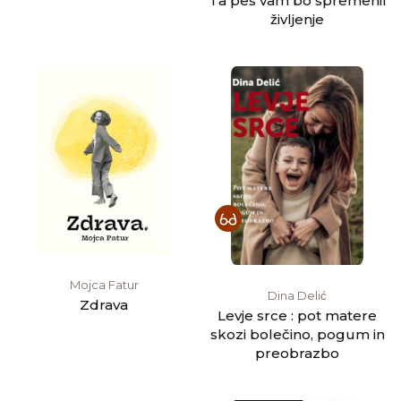
Ta pes vam bo spremenil
življenje
Mojca Fatur
Dina Delić
Zdrava
Levje srce : pot matere
skozi bolečino, pogum in
preobrazbo