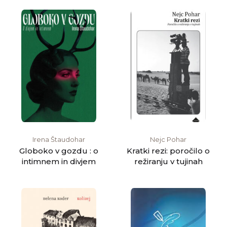
Irena Štaudohar
Nejc Pohar
Globoko v gozdu : o
Kratki rezi: poročilo o
intimnem in divjem
režiranju v tujinah