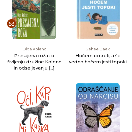
Olga Kolenc
Sehee Baek
Presajena roža : o
Hočem umreti, a še
življenju družine Kolenc
vedno hočem jesti topoki
in odseljevanju [...]