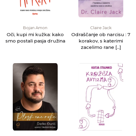
Bojan Amon
Claire Jack
Oči, kupi mi kužka: kako
Odraščanje ob narcisu : 7
smo postali pasja družina
korakov, s katerimi
zacelimo rane [...]