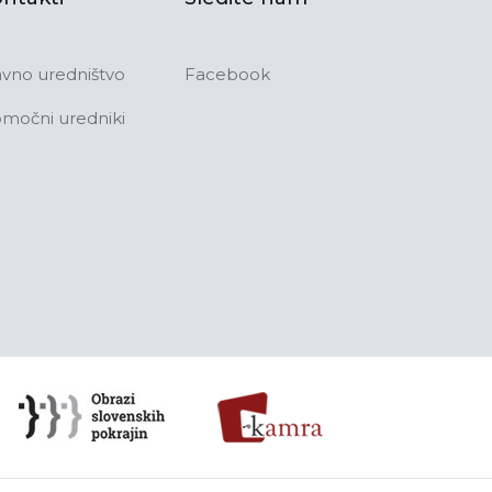
avno uredništvo
Facebook
močni uredniki