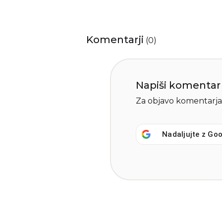
Komentarji
(
0
)
Napiši komentar
Za objavo komentarja
Nadaljujte z
Goo