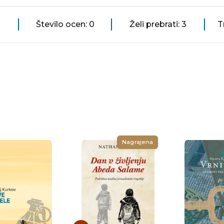
Število ocen: 0
Želi prebrati: 3
T
Nagrajena