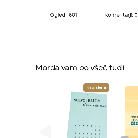
Ogledi: 601
Komentarji: 0
Morda vam bo všeč tudi
Nagrajena