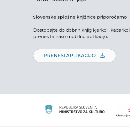
Slovenske splošne knjižnice priporočamo
Dostopajte do dobrih knjig kjerkoli, kadarkoli
prenesite našo mobilno aplikacijo.
PRENESI APLIKACIJO