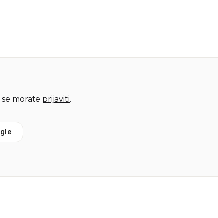
 se morate
prijaviti
.
gle