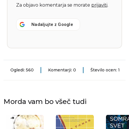
Za objavo komentarja se morate
prijaviti
.
Nadaljujte z
Google
Ogledi: 560
Komentarji: 0
Število ocen: 1
Morda vam bo všeč tudi