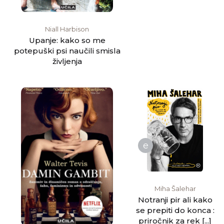
Niall Harbison
Upanje: kako so me
potepuški psi naučili smisla
življenja
e
Miha Šalehar
Notranji pir ali kako
se prepiti do konca :
priročnik za rek [...]