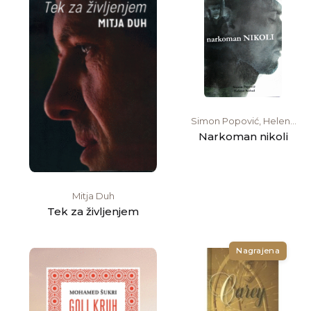
Simon Popović, Helena
Kobal
Narkoman nikoli
Mitja Duh
Tek za življenjem
Nagrajena