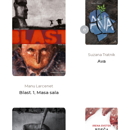
e
Suzana Tratnik
Ava
Manu Larcenet
Blast. 1, Masa sala