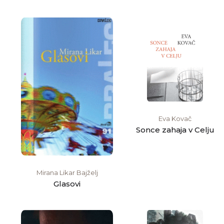
Eva Kovač
Sonce zahaja v Celju
Mirana Likar Bajželj
Glasovi