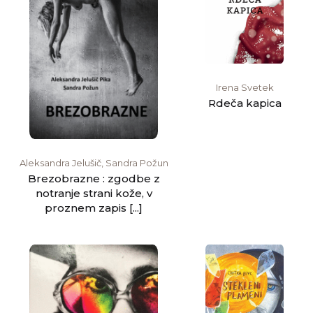
Irena Svetek
Rdeča kapica
Aleksandra Jelušič, Sandra Požun
Brezobrazne : zgodbe z
notranje strani kože, v
proznem zapis [...]