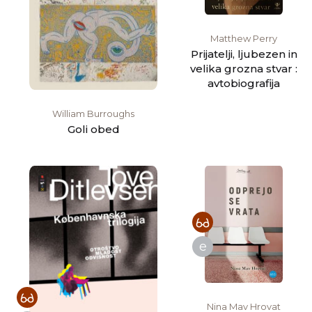
Matthew Perry
Prijatelji, ljubezen in
velika grozna stvar :
avtobiografija
William Burroughs
Goli obed
e
Nina Mav Hrovat