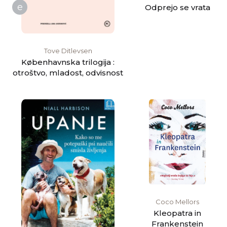
e
Odprejo se vrata
Tove Ditlevsen
Københavnska trilogija :
otroštvo, mladost, odvisnost
Coco Mellors
Kleopatra in
Frankenstein