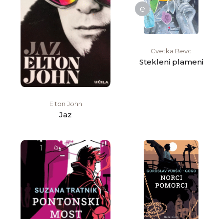
e
Cvetka Bevc
Stekleni plameni
Elton John
Jaz