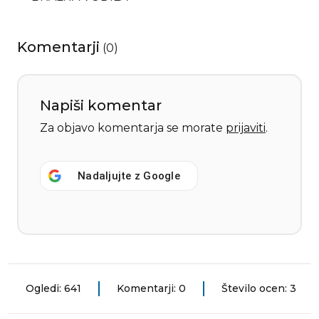
Komentarji
(
0
)
Napiši komentar
Za objavo komentarja se morate
prijaviti
.
Nadaljujte z
Google
Ogledi: 641
Komentarji: 0
Število ocen: 3