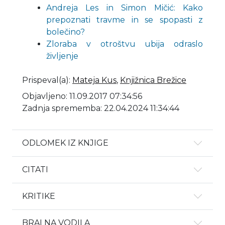
Andreja Les in Simon Mičić: Kako
prepoznati travme in se spopasti z
bolečino?
Zloraba v otroštvu ubija odraslo
življenje
Prispeval(a)
:
Mateja Kus
,
Knjižnica Brežice
Objavljeno: 11.09.2017 07:34:56
Zadnja sprememba: 22.04.2024 11:34:44
ODLOMEK IZ KNJIGE
CITATI
KRITIKE
BRALNA VODILA