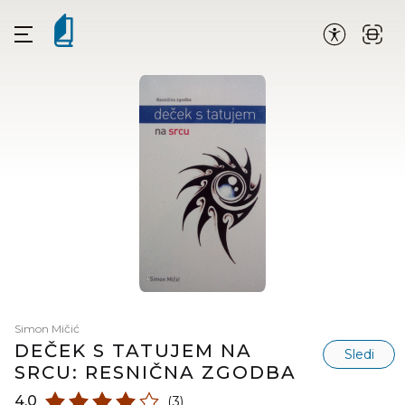
Simon Mičić
DEČEK S TATUJEM NA
Sledi
SRCU: RESNIČNA ZGODBA
4,0
(3)