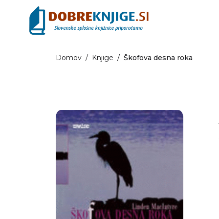
Domov
/
Knjige
/
Škofova desna roka