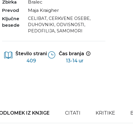
Zbirka
Bralec
Prevod
Maja Kraigher
Ključne
CELIBAT
,
CERKVENE OSEBE
,
DUHOVNIKI
,
ODVISNOSTI
,
besede
PEDOFILIJA
,
SAMOMORI
Število strani
Čas branja
409
13-14 ur
ODLOMEK IZ KNJIGE
CITATI
KRITIKE