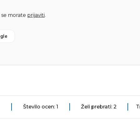
 se morate
prijaviti
.
gle
Število ocen: 1
Želi prebrati: 2
T