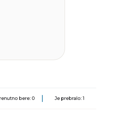
renutno bere: 0
Je prebralo: 1