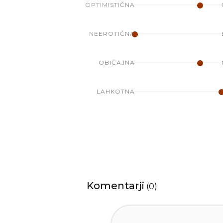
OPTIMISTIČNA
NEEROTIČNA
OBIČAJNA
LAHKOTNA
Komentarji
(
0
)