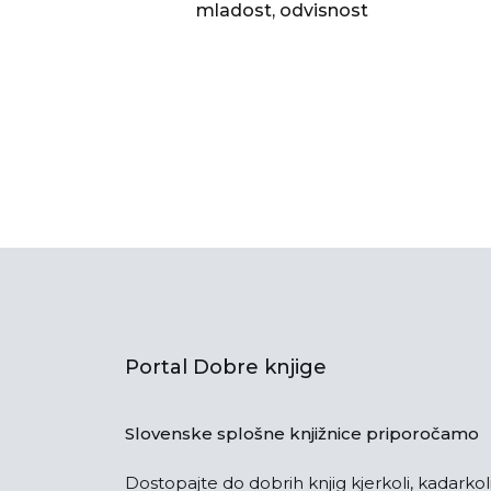
mladost, odvisnost
Portal Dobre knjige
Slovenske splošne knjižnice priporočamo
Dostopajte do dobrih knjig kjerkoli, kadarkoli