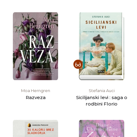
Moa Herngren
Stefania Auci
Razveza
Sicilijanski levi : saga o
rodbini Florio