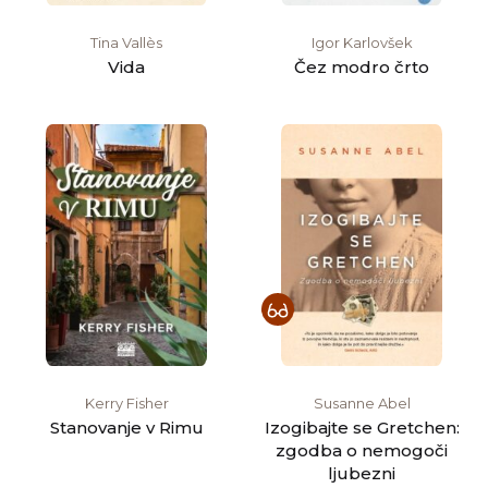
Tina Vallès
Igor Karlovšek
Vida
Čez modro črto
Kerry Fisher
Susanne Abel
Stanovanje v Rimu
Izogibajte se Gretchen:
zgodba o nemogoči
ljubezni