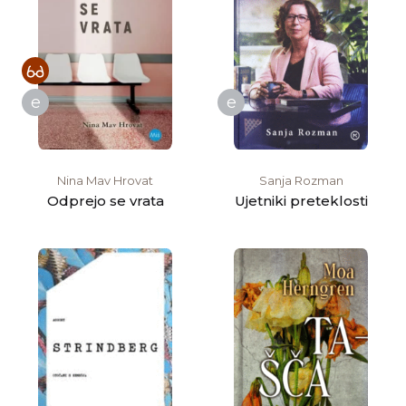
e
e
Nina Mav Hrovat
Sanja Rozman
Odprejo se vrata
Ujetniki preteklosti