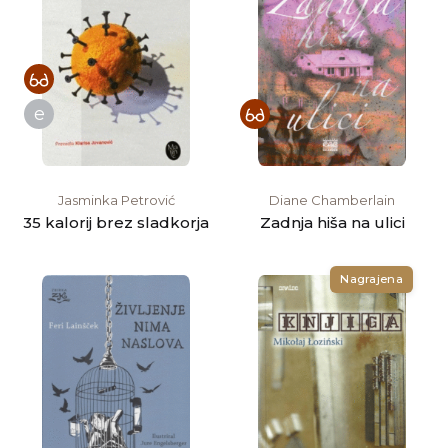
e
Jasminka Petrović
Diane Chamberlain
35 kalorij brez sladkorja
Zadnja hiša na ulici
Nagrajena