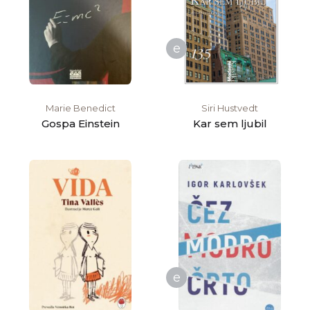
e
Marie Benedict
Siri Hustvedt
Gospa Einstein
Kar sem ljubil
e