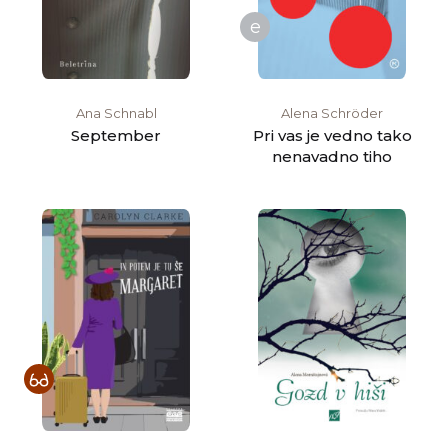
e
Ana Schnabl
Alena Schröder
September
Pri vas je vedno tako
nenavadno tiho