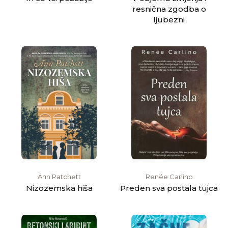
resnična zgodba o
ljubezni
Ann Patchett
Renée Carlino
Nizozemska hiša
Preden sva postala tujca