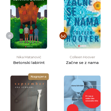
e
Nika Matanović
Colleen Hoover
Betonski labirint
Začne se z nama
Nagrajena