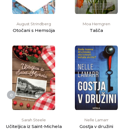
August Strindberg
Moa Herngren
Otočani s Hemsöja
Tašča
e
Sarah Steele
Nelle Lamarr
Učiteljica iz Saint-Michela
Gostja v družini