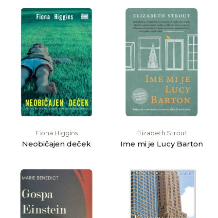
Fiona Higgins
Elizabeth Strout
Neobičajen deček
Ime mi je Lucy Barton