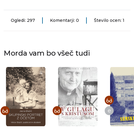
Ogledi: 297
Komentarji: 0
Število ocen: 1
Morda vam bo všeč tudi
e