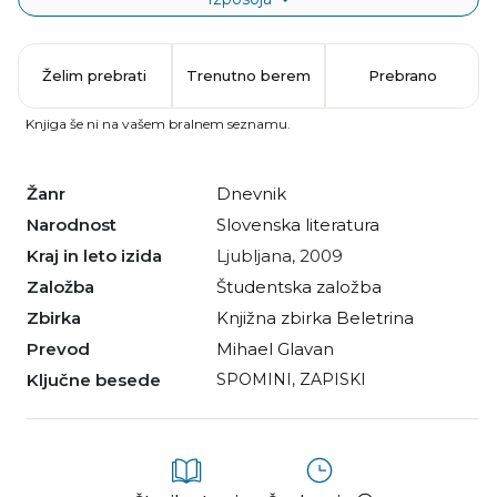
Želim prebrati
Trenutno berem
Prebrano
Knjiga še ni na vašem bralnem seznamu.
Žanr
dnevnik
Narodnost
slovenska literatura
Kraj in leto izida
Ljubljana, 2009
Založba
Študentska založba
Zbirka
Knjižna zbirka Beletrina
Prevod
Mihael Glavan
Ključne besede
SPOMINI
,
ZAPISKI