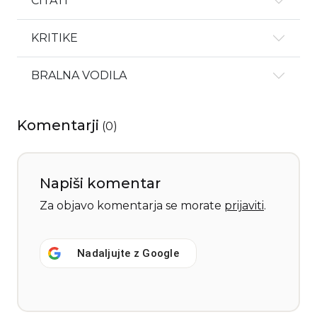
CITATI
KRITIKE
BRALNA VODILA
Komentarji
(
0
)
Napiši komentar
Za objavo komentarja se morate
prijaviti
.
Nadaljujte z
Google