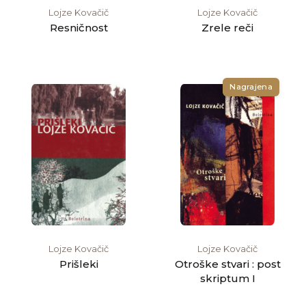
Lojze Kovačič
Lojze Kovačič
Resničnost
Zrele reči
Nagrajena
Lojze Kovačič
Lojze Kovačič
Prišleki
Otroške stvari : post
skriptum I