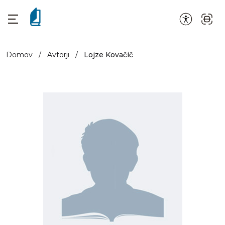
Domov
/
Avtorji
/
Lojze Kovačič