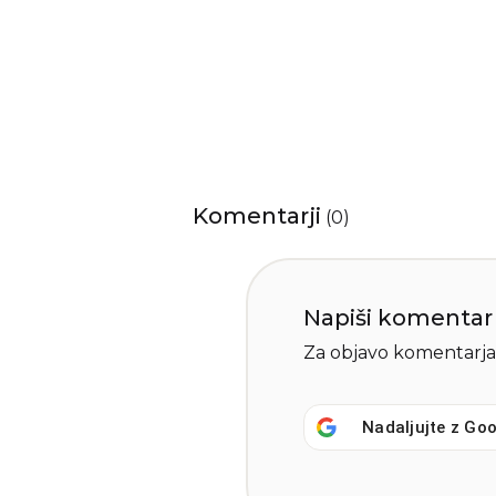
Komentarji
(
0
)
Napiši komentar
Za objavo komentarja
Nadaljujte z
Goo