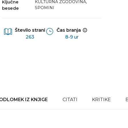
Ključne
KULTURNA ZGODOVINA
,
SPOMINI
besede
Število strani
Čas branja
263
8-9 ur
ODLOMEK IZ KNJIGE
CITATI
KRITIKE