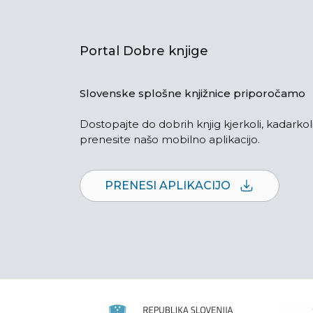
Portal Dobre knjige
Slovenske splošne knjižnice priporočamo
Dostopajte do dobrih knjig kjerkoli, kadarkoli
prenesite našo mobilno aplikacijo.
PRENESI APLIKACIJO