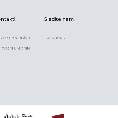
ntakti
Sledite nam
avno uredništvo
Facebook
močni uredniki