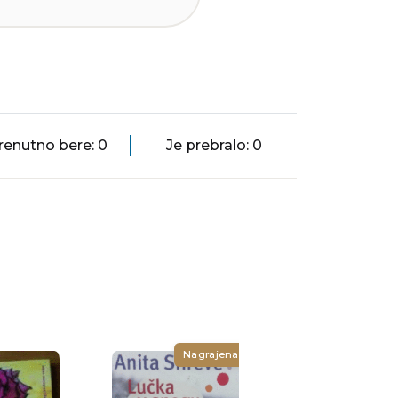
renutno bere: 0
Je prebralo: 0
Nagrajena