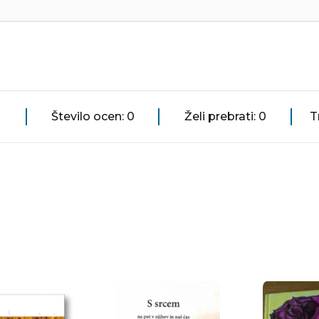
Število ocen: 0
Želi prebrati: 0
T