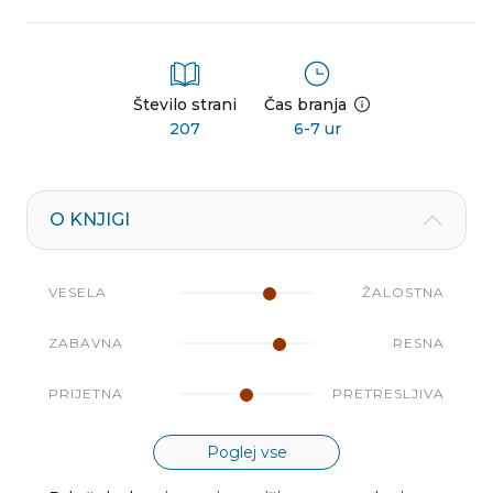
Število strani
Čas branja
207
6-7 ur
O KNJIGI
VESELA
ŽALOSTNA
ZABAVNA
RESNA
PRIJETNA
PRETRESLJIVA
Poglej vse