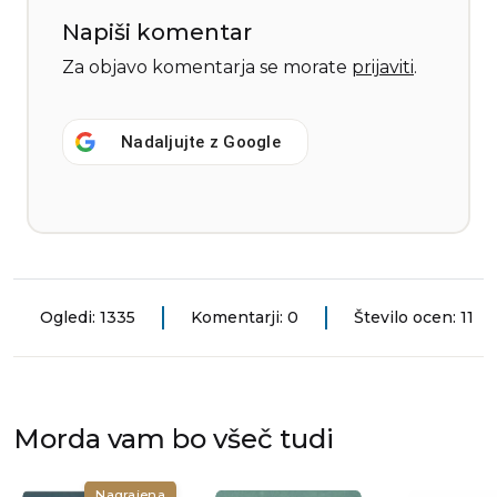
Napiši komentar
Za objavo komentarja se morate
prijaviti
.
Nadaljujte z
Google
Ogledi: 1335
Komentarji: 0
Število ocen: 11
Morda vam bo všeč tudi
Nagrajena