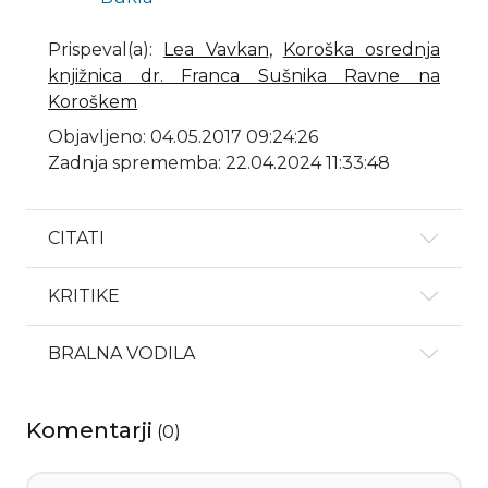
Prispeval(a)
:
Lea Vavkan
,
Koroška osrednja
knjižnica dr. Franca Sušnika Ravne na
Koroškem
Objavljeno: 04.05.2017 09:24:26
Zadnja sprememba: 22.04.2024 11:33:48
CITATI
KRITIKE
BRALNA VODILA
Komentarji
(
0
)