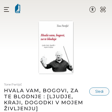
Tone Partljič
HVALA VAM, BOGOVI, ZA
Sledi
TE BLODNJE : [LJUDJE,
KRAJI, DOGODKI V MOJEM
ŽIVLJENJU]