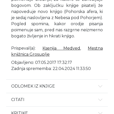
bogovom. Ob zaključku knjige pisatelj že
napoveduje novo knjigo (Pohorska afera, ki
je sedaj naslovljena z Nebesa pod Pohorjem).
Pogled spomina, kakor orodje pisanja
poimenuje sam, pred nas razgrne neizmerno
bogato življenje in hkrati knjigo.
Prispeval(a)
:
Ksenija Medved
,
Mestna
knjižnica Grosuplje
Objavljeno: 07.05.2017 17:32:17
Zadnja sprememba: 22.04.2024 11:33:50
ODLOMEK IZ KNJIGE
CITATI
KRITIKE