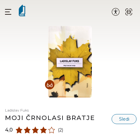
Ladislav Fuks
MOJI ČRNOLASI BRATJE
Sledi
4,0
(2)