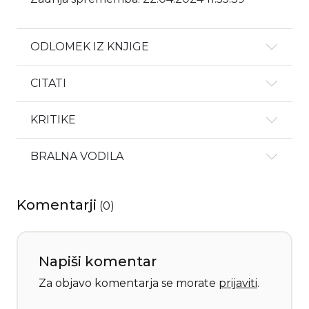
ODLOMEK IZ KNJIGE
CITATI
KRITIKE
BRALNA VODILA
Komentarji
(
0
)
Napiši komentar
Za objavo komentarja se morate
prijaviti
.