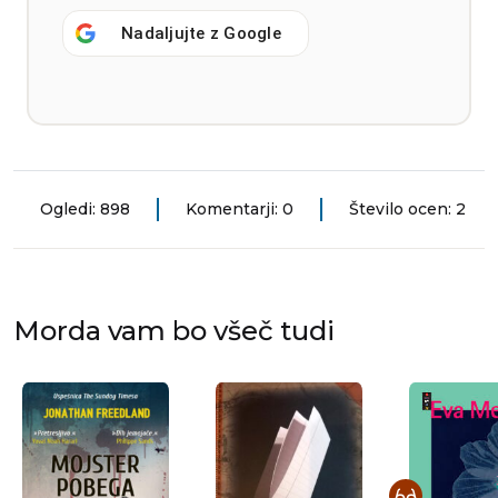
Nadaljujte z
Google
Ogledi: 898
Komentarji: 0
Število ocen: 2
Morda vam bo všeč tudi