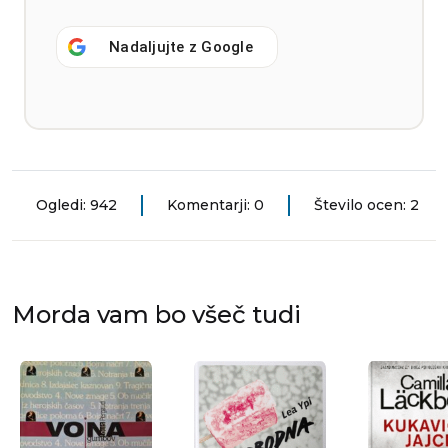
Nadaljujte z
Google
Ogledi: 942
Komentarji: 0
Število ocen: 2
Morda vam bo všeč tudi