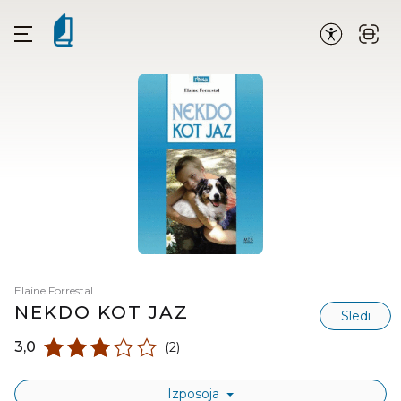
Elaine Forrestal
NEKDO KOT JAZ
Sledi
3,0
(2)
Izposoja