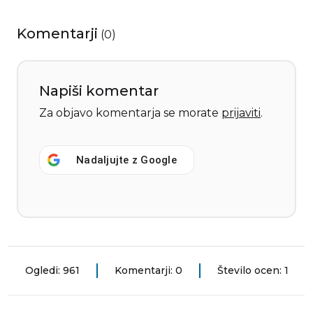
Komentarji
(
0
)
Napiši komentar
Za objavo komentarja se morate
prijaviti
.
Nadaljujte z
Google
Ogledi: 961
Komentarji: 0
Število ocen: 1