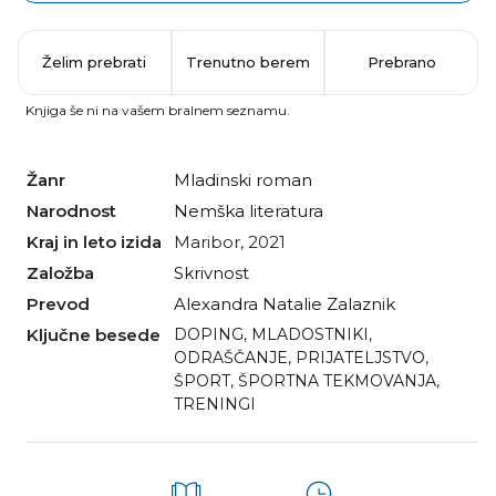
Želim prebrati
Trenutno berem
Prebrano
Knjiga še ni na vašem bralnem seznamu.
Žanr
mladinski roman
Narodnost
nemška literatura
Kraj in leto izida
Maribor, 2021
Založba
Skrivnost
Prevod
Alexandra Natalie Zalaznik
Ključne besede
DOPING
,
MLADOSTNIKI
,
ODRAŠČANJE
,
PRIJATELJSTVO
,
ŠPORT
,
ŠPORTNA TEKMOVANJA
,
TRENINGI