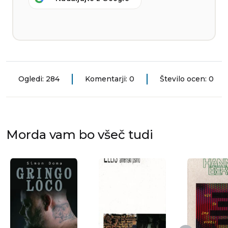
Ogledi: 284
Komentarji: 0
Število ocen: 0
Morda vam bo všeč tudi