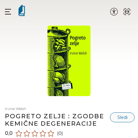
Irvine Welsh
POGRETO ZELJE : ZGODBE
Sledi
KEMIČNE DEGENERACIJE
0,0
(0)