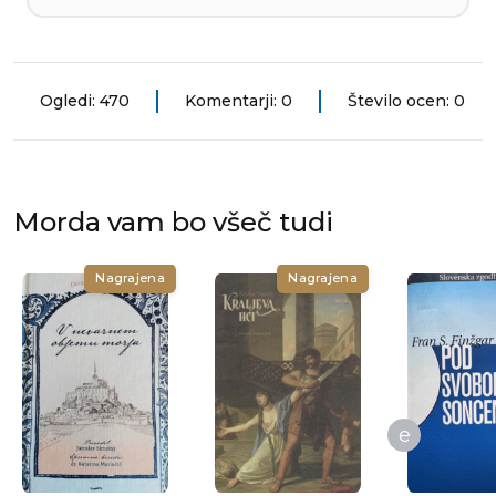
Ogledi: 470
Komentarji: 0
Število ocen: 0
Morda vam bo všeč tudi
Nagrajena
Nagrajena
e