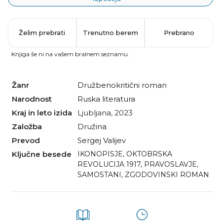
Želim prebrati
Trenutno berem
Prebrano
Knjiga še ni na vašem bralnem seznamu.
Žanr
družbenokritični roman
Narodnost
ruska literatura
Kraj in leto izida
Ljubljana, 2023
Založba
Družina
Prevod
Sergej Valijev
Ključne besede
IKONOPISJE
,
OKTOBRSKA
REVOLUCIJA 1917
,
PRAVOSLAVJE
,
SAMOSTANI
,
ZGODOVINSKI ROMAN