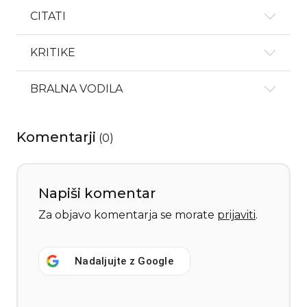
CITATI
KRITIKE
BRALNA VODILA
Komentarji
(
0
)
Napiši komentar
Za objavo komentarja se morate
prijaviti
.
Nadaljujte z
Google