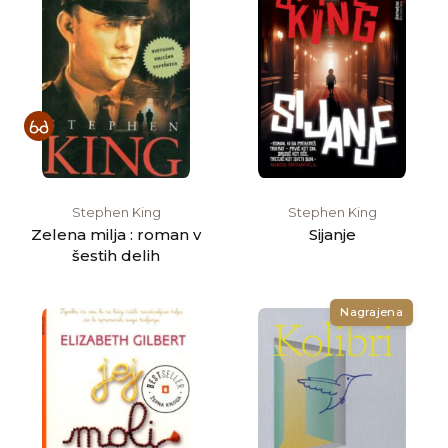
Stephen King
Stephen King
Zelena milja : roman v
Sijanje
šestih delih
Nagrajena