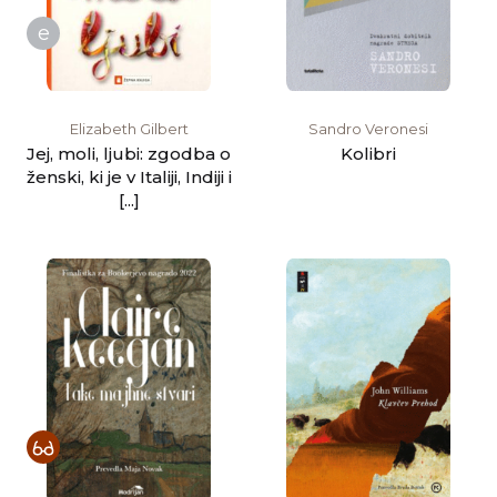
e
Elizabeth Gilbert
Sandro Veronesi
Jej, moli, ljubi: zgodba o
Kolibri
ženski, ki je v Italiji, Indiji i
[...]