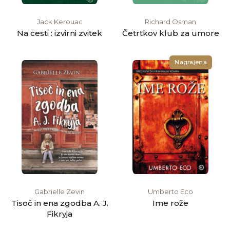
Jack Kerouac
Richard Osman
Na cesti : izvirni zvitek
Četrtkov klub za umore
Nagrajena
Gabrielle Zevin
Umberto Eco
Tisoč in ena zgodba A. J.
Ime rože
Fikryja