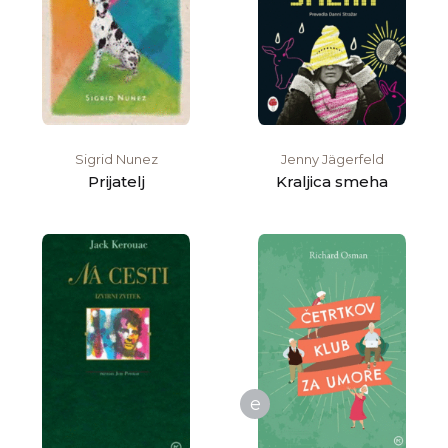
Sigrid Nunez
Jenny Jägerfeld
Prijatelj
Kraljica smeha
e