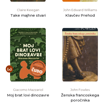
Claire Keegan
John Edward Williams
Take majhne stvari
Klavčev Prehod
Giacomo Mazzariol
John Fowles
Moj brat lovi dinozavre
Ženska francoskega
poročnika