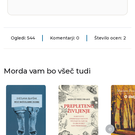
Ogledi: 544
Komentarji: 0
Število ocen: 2
Morda vam bo všeč tudi
e