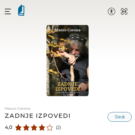
Mauro Corona
ZADNJE IZPOVEDI
Sledi
4,0
(2)