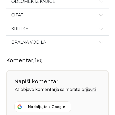
ODLOMEK IZ KNJIGE
CITATI
KRITIKE
BRALNA VODILA
Komentarji
(
0
)
Napiši komentar
Za objavo komentarja se morate
prijaviti
.
Nadaljujte z
Google