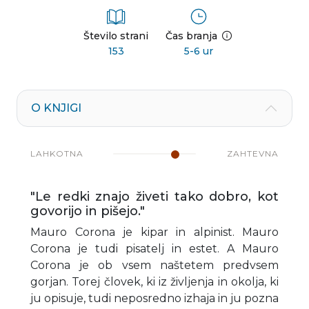
Število strani
Čas branja
153
5-6 ur
O KNJIGI
LAHKOTNA
ZAHTEVNA
"Le redki znajo živeti tako dobro, kot
govorijo in pišejo."
Mauro Corona je kipar in alpinist. Mauro
Corona je tudi pisatelj in estet. A Mauro
Corona je ob vsem naštetem predvsem
gorjan. Torej človek, ki iz življenja in okolja, ki
ju opisuje, tudi neposredno izhaja in ju pozna