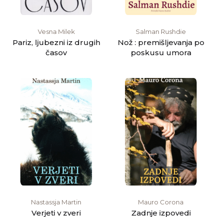
Vesna Milek
Salman Rushdie
Pariz, ljubezni iz drugih
Nož : premišljevanja po
časov
poskusu umora
Nastassja Martin
Mauro Corona
Verjeti v zveri
Zadnje izpovedi