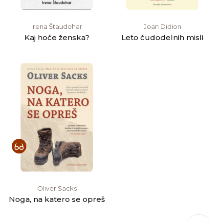
Irena Štaudohar
Joan Didion
Kaj hoče ženska?
Leto čudodelnih misli
Oliver Sacks
Noga, na katero se opreš