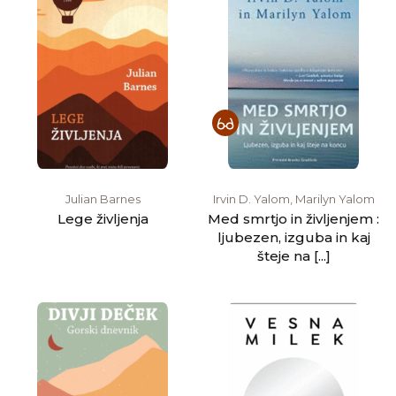
Julian Barnes
Irvin D. Yalom, Marilyn Yalom
Lege življenja
Med smrtjo in življenjem :
ljubezen, izguba in kaj
šteje na [...]