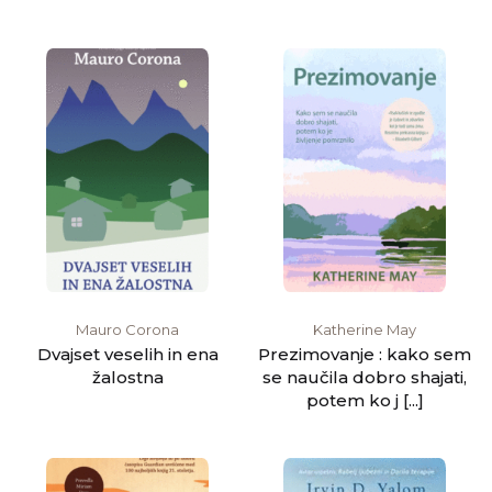
Mauro Corona
Katherine May
Dvajset veselih in ena
Prezimovanje : kako sem
žalostna
se naučila dobro shajati,
potem ko j [...]