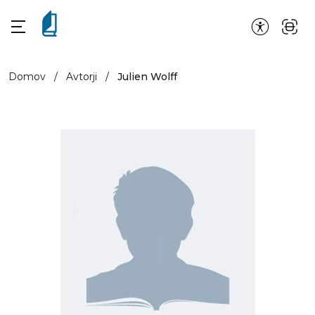
Domov
/
Avtorji
/
Julien Wolff