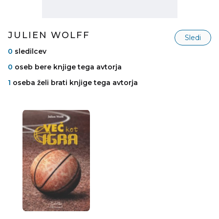
JULIEN WOLFF
Sledi
0
sledilcev
0
oseb bere knjige tega avtorja
1
oseba želi brati knjige tega avtorja