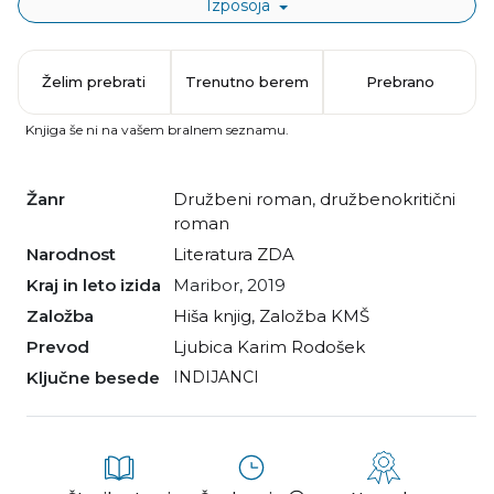
Izposoja
Želim prebrati
Trenutno berem
Prebrano
Knjiga še ni na vašem bralnem seznamu.
Žanr
družbeni roman
,
družbenokritični
roman
Narodnost
literatura ZDA
Kraj in leto izida
Maribor, 2019
Založba
Hiša knjig, Založba KMŠ
Prevod
Ljubica Karim Rodošek
Ključne besede
INDIJANCI