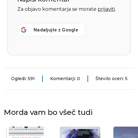
Za objavo komentarja se morate
prijaviti
.
Nadaljujte z
Google
Ogledi: 591
Komentarji: 0
Število ocen: 5
Morda vam bo všeč tudi