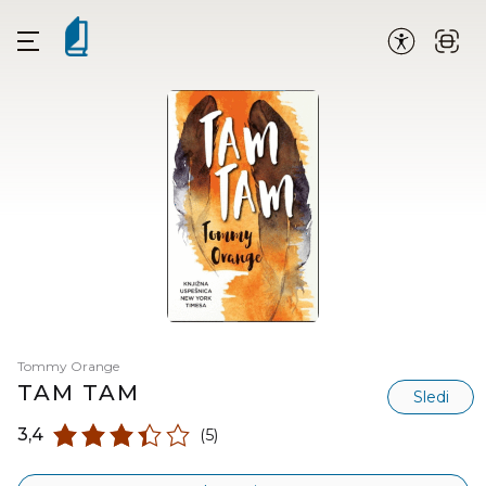
Tommy Orange
TAM TAM
Sledi
3,4
(5)