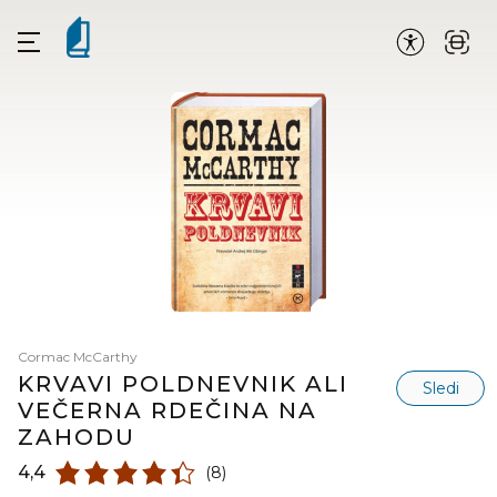
Cormac McCarthy
KRVAVI POLDNEVNIK ALI
Sledi
VEČERNA RDEČINA NA
ZAHODU
4,4
(8)