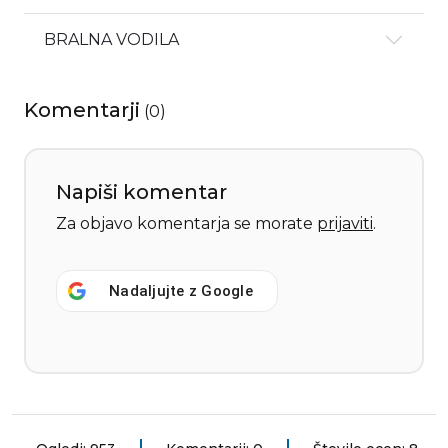
BRALNA VODILA
Komentarji
(
0
)
Napiši komentar
Za objavo komentarja se morate
prijaviti
.
Nadaljujte z
Google