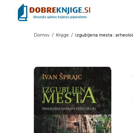
Domov
/
Knjige
/
Izgubljena mesta : arheološ