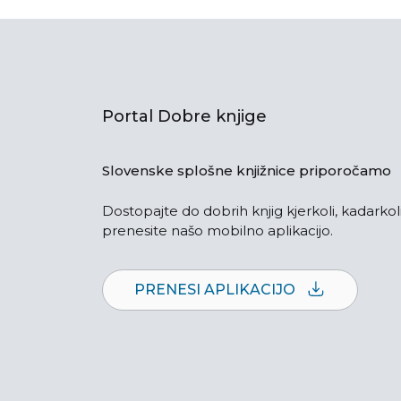
Portal Dobre knjige
Slovenske splošne knjižnice priporočamo
Dostopajte do dobrih knjig kjerkoli, kadarkoli
prenesite našo mobilno aplikacijo.
PRENESI APLIKACIJO