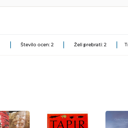
Število ocen: 2
Želi prebrati: 2
T