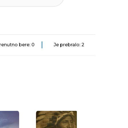
renutno bere: 0
Je prebralo: 2