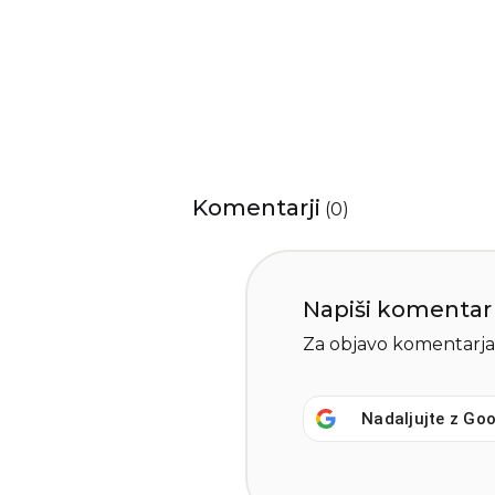
Komentarji
(
0
)
Napiši komentar
Za objavo komentarja
Nadaljujte z
Goo