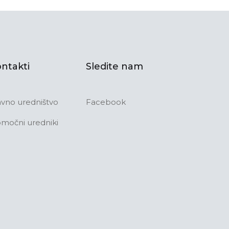
ntakti
Sledite nam
avno uredništvo
Facebook
močni uredniki