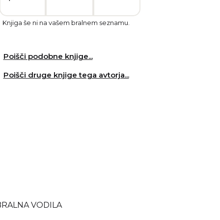
Knjiga še ni na vašem bralnem seznamu.
Poišči podobne knjige...
Poišči druge knjige tega avtorja...
BRALNA VODILA